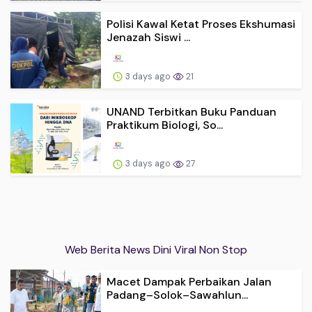
Polisi Kawal Ketat Proses Ekshumasi
Jenazah Siswi ...
3 days ago
21
UNAND Terbitkan Buku Panduan
Praktikum Biologi, So...
3 days ago
27
Web Berita News Dini Viral Non Stop
Macet Dampak Perbaikan Jalan
Padang–Solok–Sawahlun...