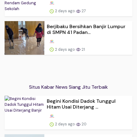
2 days ago
27
Berjibaku Bersihkan Banjir Lumpur
di SMPN 41 Padan...
2 days ago
21
Situs Kabar News Siang Jitu Terbaik
Begini Kondisi Dadok Tunggul
Hitam Usai Diterjang ...
2 days ago
20