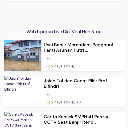
Web Liputan Live Dini Viral Non Stop
Usai Banjir Merendam, Penghuni
Panti Asuhan Putri ...
2 days ago
18
Jalan Tol dan Cacat Pikir Prof
Elfindri
2 days ago
20
Cerita Kepsek SMPN 41 Pantau
CCTV Saat Banjir Rend...