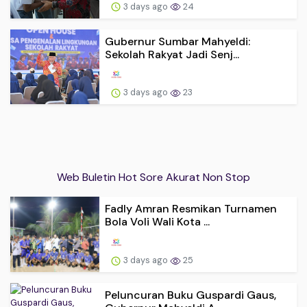
3 days ago
24
Gubernur Sumbar Mahyeldi:
Sekolah Rakyat Jadi Senj...
3 days ago
23
Web Buletin Hot Sore Akurat Non Stop
Fadly Amran Resmikan Turnamen
Bola Voli Wali Kota ...
3 days ago
25
Peluncuran Buku Guspardi Gaus,