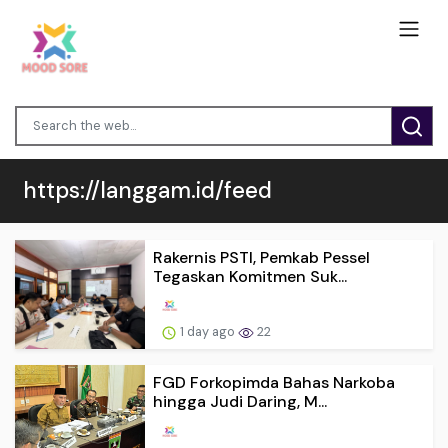
https://langgam.id/feed
Rakernis PSTI, Pemkab Pessel
Tegaskan Komitmen Suk...
1 day ago
22
FGD Forkopimda Bahas Narkoba
hingga Judi Daring, M...