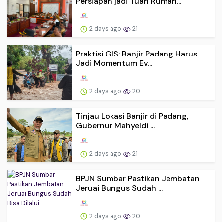
Persiapan jadi Tuan Rumah...
2 days ago
21
Praktisi GIS: Banjir Padang Harus
Jadi Momentum Ev...
2 days ago
20
Tinjau Lokasi Banjir di Padang,
Gubernur Mahyeldi ...
2 days ago
21
BPJN Sumbar Pastikan Jembatan
Jeruai Bungus Sudah ...
2 days ago
20