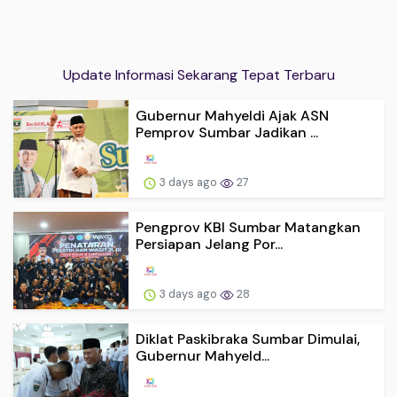
Update Informasi Sekarang Tepat Terbaru
Gubernur Mahyeldi Ajak ASN
Pemprov Sumbar Jadikan ...
3 days ago
27
Pengprov KBI Sumbar Matangkan
Persiapan Jelang Por...
3 days ago
28
Diklat Paskibraka Sumbar Dimulai,
Gubernur Mahyeld...