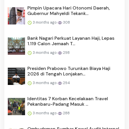
Pimpin Upacara Hari Otonomi Daerah,
Gubernur Mahyeldi Tekank...
3 months ago
308
Bank Nagari Perkuat Layanan Haji, Lepas
1.119 Calon Jemaah T...
3 months ago
298
Presiden Prabowo Turunkan Biaya Haji
2026 di Tengah Lonjakan...
3 months ago
294
Identitas 7 Korban Kecelakaan Travel
Pekanbaru-Padang Masuk ...
3 months ago
288
Ombudsman Sumbar Kawal Audit Internal