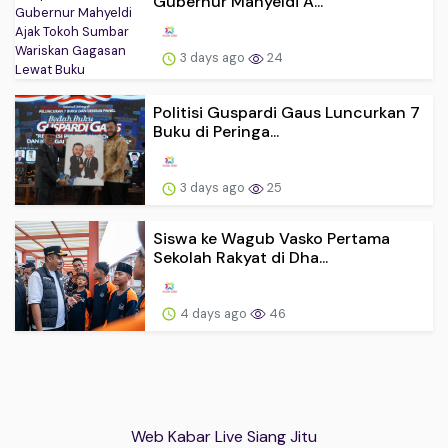
Gubernur Mahyeldi A...
3 days ago
24
Politisi Guspardi Gaus Luncurkan 7
Buku di Peringa...
3 days ago
25
Siswa ke Wagub Vasko Pertama
Sekolah Rakyat di Dha...
4 days ago
46
Web Kabar Live Siang Jitu