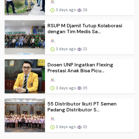
3 days ago
26
RSUP M Djamil Tutup Kolaborasi
dengan Tim Medis Sa...
3 days ago
23
Dosen UNP Ingatkan Flexing
Prestasi Anak Bisa Picu...
3 days ago
35
55 Distributor Ikuti PT Semen
Padang Distributor S...
3 days ago
32