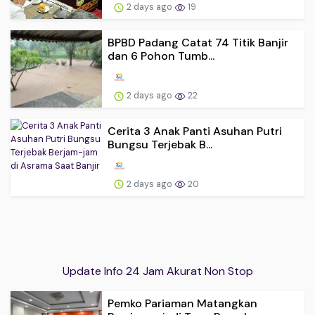
2 days ago
19
BPBD Padang Catat 74 Titik Banjir
dan 6 Pohon Tumb...
2 days ago
22
Cerita 3 Anak Panti Asuhan Putri
Bungsu Terjebak B...
2 days ago
20
Update Info 24 Jam Akurat Non Stop
Pemko Pariaman Matangkan