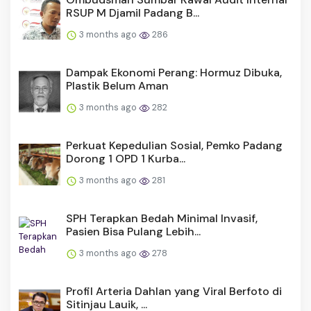
RSUP M Djamil Padang B...
3 months ago
286
Dampak Ekonomi Perang: Hormuz Dibuka,
Plastik Belum Aman
3 months ago
282
Perkuat Kepedulian Sosial, Pemko Padang
Dorong 1 OPD 1 Kurba...
3 months ago
281
SPH Terapkan Bedah Minimal Invasif,
Pasien Bisa Pulang Lebih...
3 months ago
278
Profil Arteria Dahlan yang Viral Berfoto di
Sitinjau Lauik, ...