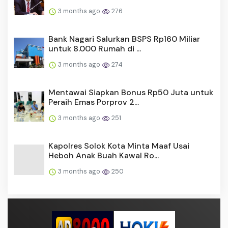
3 months ago
276
Bank Nagari Salurkan BSPS Rp160 Miliar
untuk 8.000 Rumah di ...
3 months ago
274
Mentawai Siapkan Bonus Rp50 Juta untuk
Peraih Emas Porprov 2...
3 months ago
251
Kapolres Solok Kota Minta Maaf Usai
Heboh Anak Buah Kawal Ro...
3 months ago
250