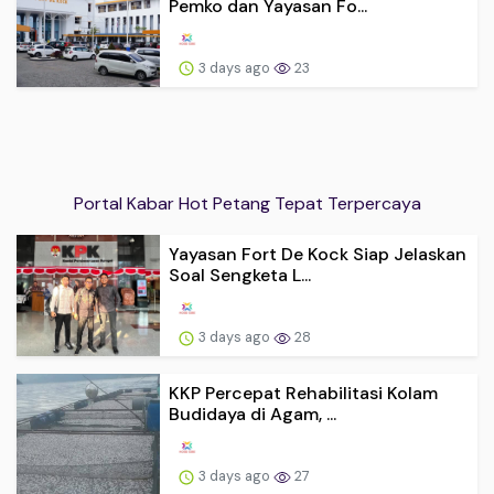
Pemko dan Yayasan Fo...
3 days ago
23
Portal Kabar Hot Petang Tepat Terpercaya
Yayasan Fort De Kock Siap Jelaskan
Soal Sengketa L...
3 days ago
28
KKP Percepat Rehabilitasi Kolam
Budidaya di Agam, ...
3 days ago
27