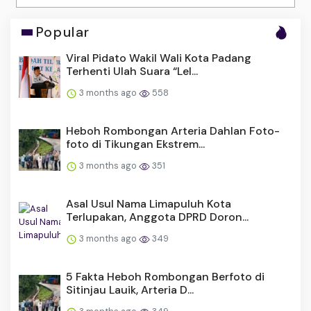
Popular
Viral Pidato Wakil Wali Kota Padang
Terhenti Ulah Suara “Lel...
3 months ago
558
Heboh Rombongan Arteria Dahlan Foto-
foto di Tikungan Ekstrem...
3 months ago
351
Asal Usul Nama Limapuluh Kota
Terlupakan, Anggota DPRD Doron...
3 months ago
349
5 Fakta Heboh Rombongan Berfoto di
Sitinjau Lauik, Arteria D...