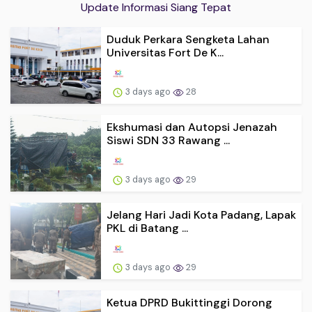
Update Informasi Siang Tepat
Duduk Perkara Sengketa Lahan
Universitas Fort De K...
3 days ago
28
Ekshumasi dan Autopsi Jenazah
Siswi SDN 33 Rawang ...
3 days ago
29
Jelang Hari Jadi Kota Padang, Lapak
PKL di Batang ...
3 days ago
29
Ketua DPRD Bukittinggi Dorong