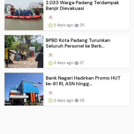
2.033 Warga Padang Terdampak
Banjir Dievakuasi
2 days ago
25
BPBD Kota Padang Turunkan
Seluruh Personel ke Berb...
3 days ago
27
Bank Nagari Hadirkan Promo HUT
ke-81 RI, ASN hingg...
3 days ago
28