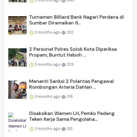
3 months ago
349
Turnamen Billiard Bank Nagari Perdana di
Sumbar Diramaikan 6...
3 months ago
332
2 Personel Polres Solok Kota Diperiksa
Propam, Buntut Heboh ...
3 months ago
329
Menanti Sanksi 2 Polantas Pengawal
Rombongan Arteria Dahlan ...
3 months ago
316
Disaksikan Wamen LH, Pemko Padang
Teken Kerja Sama Pengolaha...
3 months ago
313