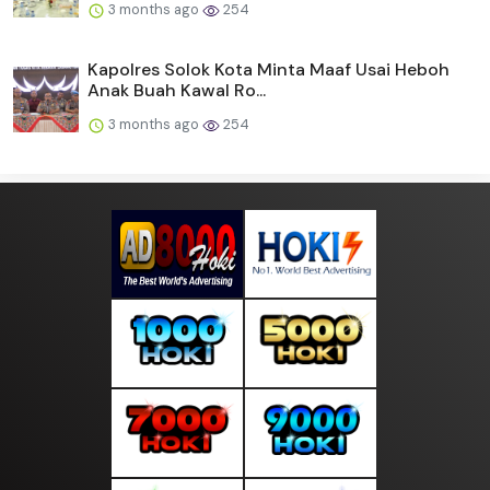
3 months ago
254
Kapolres Solok Kota Minta Maaf Usai Heboh
Anak Buah Kawal Ro...
3 months ago
254