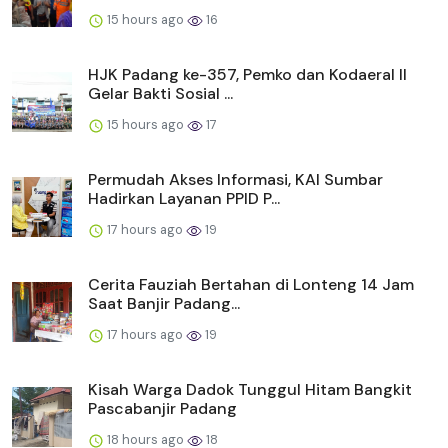
15 hours ago
16
HJK Padang ke-357, Pemko dan Kodaeral II
Gelar Bakti Sosial ...
15 hours ago
17
Permudah Akses Informasi, KAI Sumbar
Hadirkan Layanan PPID P...
17 hours ago
19
Cerita Fauziah Bertahan di Lonteng 14 Jam
Saat Banjir Padang...
17 hours ago
19
Kisah Warga Dadok Tunggul Hitam Bangkit
Pascabanjir Padang
18 hours ago
18