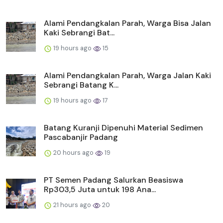
Alami Pendangkalan Parah, Warga Bisa Jalan
Kaki Sebrangi Bat...
19 hours ago
15
Alami Pendangkalan Parah, Warga Jalan Kaki
Sebrangi Batang K...
19 hours ago
17
Batang Kuranji Dipenuhi Material Sedimen
Pascabanjir Padang
20 hours ago
19
PT Semen Padang Salurkan Beasiswa
Rp303,5 Juta untuk 198 Ana...
21 hours ago
20