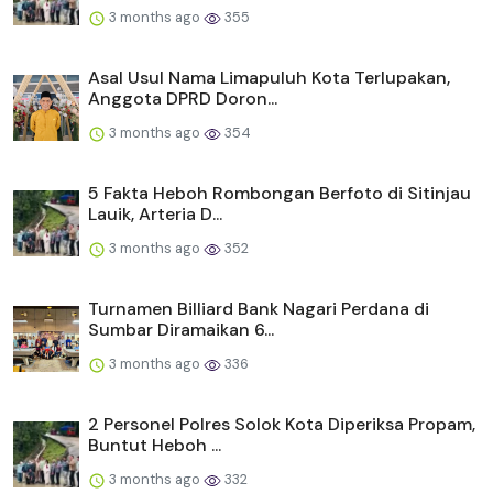
3 months ago
355
Asal Usul Nama Limapuluh Kota Terlupakan,
Anggota DPRD Doron...
3 months ago
354
5 Fakta Heboh Rombongan Berfoto di Sitinjau
Lauik, Arteria D...
3 months ago
352
Turnamen Billiard Bank Nagari Perdana di
Sumbar Diramaikan 6...
3 months ago
336
2 Personel Polres Solok Kota Diperiksa Propam,
Buntut Heboh ...
3 months ago
332