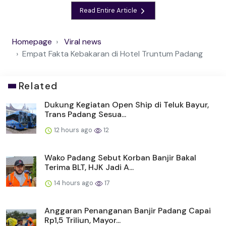
Read Entire Article
Homepage
Viral news
Empat Fakta Kebakaran di Hotel Truntum Padang
Related
Dukung Kegiatan Open Ship di Teluk Bayur,
Trans Padang Sesua...
12 hours ago
12
Wako Padang Sebut Korban Banjir Bakal
Terima BLT, HJK Jadi A...
14 hours ago
17
Anggaran Penanganan Banjir Padang Capai
Rp1,5 Triliun, Mayor...