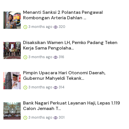
Menanti Sanksi 2 Polantas Pengawal
Rombongan Arteria Dahlan ...
3 months ago
320
Disaksikan Wamen LH, Pemko Padang Teken
Kerja Sama Pengolaha...
3 months ago
316
Pimpin Upacara Hari Otonomi Daerah,
Gubernur Mahyeldi Tekank...
3 months ago
314
Bank Nagari Perkuat Layanan Haji, Lepas 1.119
Calon Jemaah T...
3 months ago
301