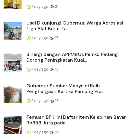
1 day ago
21
Usai Dikunjungi Gubernur, Warga Apresiasi
Tiga Alat Berat Ta...
1 day ago
17
Sinergi dengan APPMBGI, Pemko Padang
Dorong Peningkatan Kual...
1 day ago
19
Gubernur Sumbar Mahyeldi Raih
Penghargaan Kartika Pamong Pra...
1 day ago
18
Temuan BPK: Ini Daftar Item Kelebihan Bayar
Rp858 Juta pada ...
1 day ago
23