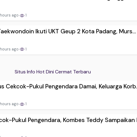
 hours ago
1
Taekwondoin Ikuti UKT Geup 2 Kota Padang, Murs...
 hours ago
1
Situs Info Hot Dini Cermat Terbaru
s Cekcok-Pukul Pengendara Damai, Keluarga Korb..
 hours ago
1
cok-Pukul Pengendara, Kombes Teddy Sampaikan P