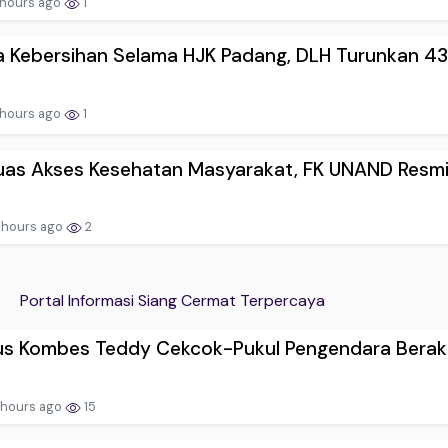
 hours ago
1
 Kebersihan Selama HJK Padang, DLH Turunkan 43.
 hours ago
1
uas Akses Kesehatan Masyarakat, FK UNAND Resmi.
 hours ago
2
Portal Informasi Siang Cermat Terpercaya
us Kombes Teddy Cekcok-Pukul Pengendara Berakhi
 hours ago
15