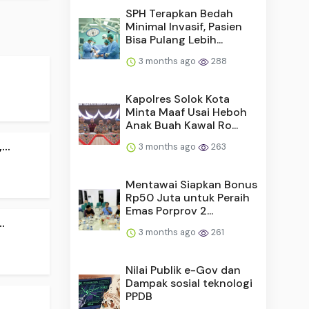
SPH Terapkan Bedah
Minimal Invasif, Pasien
Bisa Pulang Lebih...
3 months ago
288
Kapolres Solok Kota
Minta Maaf Usai Heboh
Anak Buah Kawal Ro...
..
3 months ago
263
Mentawai Siapkan Bonus
Rp50 Juta untuk Peraih
Emas Porprov 2...
.
3 months ago
261
Nilai Publik e-Gov dan
Dampak sosial teknologi
PPDB