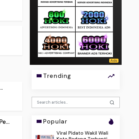
Trending
.
Popular
e...
Viral Pidato Wakil Wali
Kota Padang Terhenti