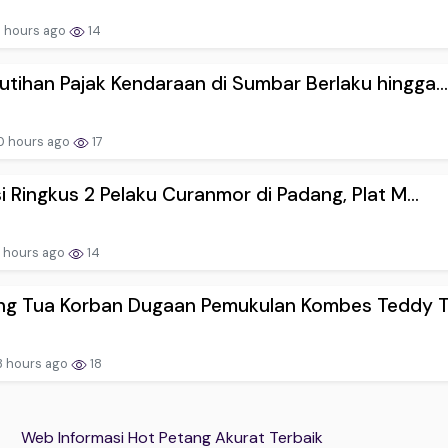
 hours ago
14
tihan Pajak Kendaraan di Sumbar Berlaku hingga...
0 hours ago
17
si Ringkus 2 Pelaku Curanmor di Padang, Plat M...
 hours ago
14
ng Tua Korban Dugaan Pemukulan Kombes Teddy Tol
3 hours ago
18
Web Informasi Hot Petang Akurat Terbaik