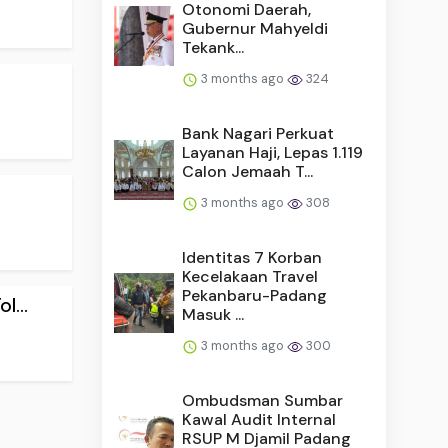
Otonomi Daerah,
Gubernur Mahyeldi
Tekank...
3 months ago
324
Bank Nagari Perkuat
Layanan Haji, Lepas 1.119
Calon Jemaah T...
3 months ago
308
Identitas 7 Korban
Kecelakaan Travel
Pekanbaru-Padang
...
Masuk ...
3 months ago
300
Ombudsman Sumbar
Kawal Audit Internal
RSUP M Djamil Padang