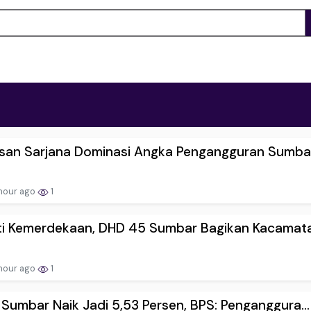
usan Sarjana Dominasi Angka Pengangguran Sumbar.
hour ago
1
ti Kemerdekaan, DHD 45 Sumbar Bagikan Kacamata 
hour ago
1
Sumbar Naik Jadi 5,53 Persen, BPS: Penganggura...