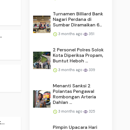
Turnamen Billiard Bank
Nagari Perdana di
Sumbar Diramaikan 6...
3 months ago
351
.
2 Personel Polres Solok
Kota Diperiksa Propam,
Buntut Heboh ...
3 months ago
339
Menanti Sanksi 2
Polantas Pengawal
Rombongan Arteria
Dahlan ...
3 months ago
325
..
Pimpin Upacara Hari