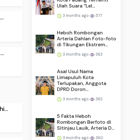
Ulah Suara “Lel...
3 months ago
577
..
Heboh Rombongan
Arteria Dahlan Foto-foto
di Tikungan Ekstrem...
..
3 months ago
363
Asal Usul Nama
Limapuluh Kota
Terlupakan, Anggota
DPRD Doron...
3 months ago
362
...
5 Fakta Heboh
Rombongan Berfoto di
Sitinjau Lauik, Arteria D...
3 months ago
360