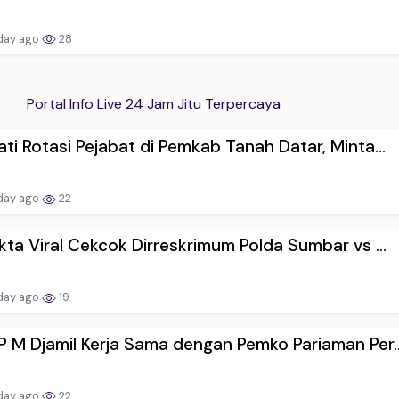
day ago
28
Portal Info Live 24 Jam Jitu Terpercaya
ti Rotasi Pejabat di Pemkab Tanah Datar, Minta...
day ago
22
kta Viral Cekcok Dirreskrimum Polda Sumbar vs ...
day ago
19
 M Djamil Kerja Sama dengan Pemko Pariaman Per..
day ago
22