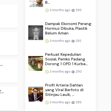
B...
3 months ago
295
Dampak Ekonomi Perang:
Hormuz Dibuka, Plastik
Belum Aman
3 months ago
292
Perkuat Kepedulian
Sosial, Pemko Padang
..
Dorong 1 OPD 1 Kurba...
3 months ago
290
Profil Arteria Dahlan
yang Viral Berfoto di
..
Sitinjau Lauik, ...
3 months ago
289