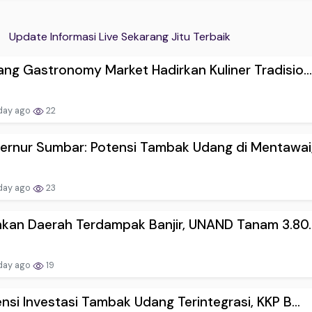
Update Informasi Live Sekarang Jitu Terbaik
ng Gastronomy Market Hadirkan Kuliner Tradisio...
day ago
22
rnur Sumbar: Potensi Tambak Udang di Mentawai,.
day ago
23
hkan Daerah Terdampak Banjir, UNAND Tanam 3.80..
day ago
19
nsi Investasi Tambak Udang Terintegrasi, KKP B...