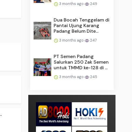
3 months ago
249
Dua Bocah Tenggelam di
Pantai Ujung Karang
Padang Belum Dite...
3 months ago
247
PT Semen Padang
Salurkan 250 Zak Semen
untuk TMMD ke-128 di ...
3 months ago
245
.