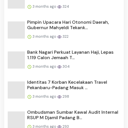
3 months ago
324
Pimpin Upacara Hari Otonomi Daerah,
Gubernur Mahyeldi Tekank...
3 months ago
322
Bank Nagari Perkuat Layanan Haji, Lepas
1.119 Calon Jemaah T...
3 months ago
304
Identitas 7 Korban Kecelakaan Travel
Pekanbaru-Padang Masuk ...
3 months ago
298
Ombudsman Sumbar Kawal Audit Internal
RSUP M Djamil Padang B...
3 months ago
293