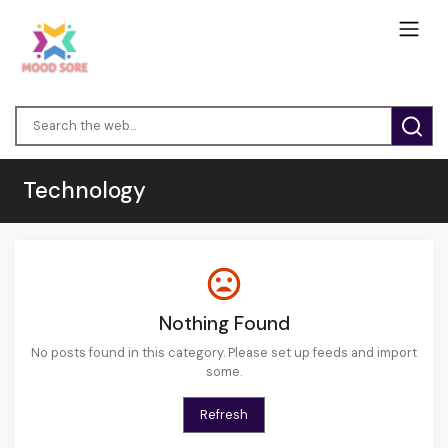
Technology
Nothing Found
No posts found in this category. Please set up feeds and import
some.
Refresh