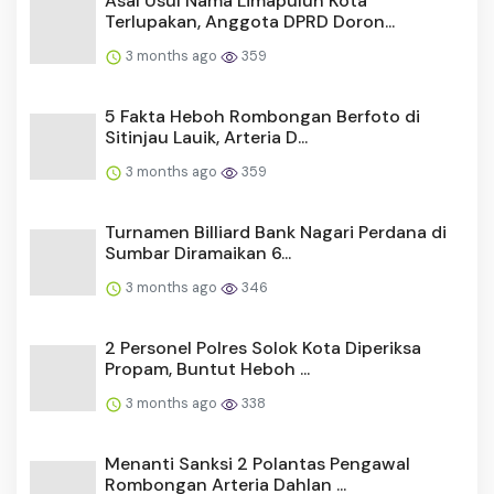
Asal Usul Nama Limapuluh Kota
Terlupakan, Anggota DPRD Doron...
3 months ago
359
5 Fakta Heboh Rombongan Berfoto di
Sitinjau Lauik, Arteria D...
3 months ago
359
Turnamen Billiard Bank Nagari Perdana di
Sumbar Diramaikan 6...
3 months ago
346
2 Personel Polres Solok Kota Diperiksa
Propam, Buntut Heboh ...
3 months ago
338
Menanti Sanksi 2 Polantas Pengawal
Rombongan Arteria Dahlan ...