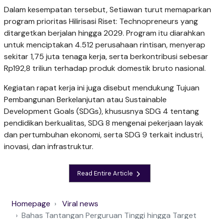
Dalam kesempatan tersebut, Setiawan turut memaparkan
program prioritas Hilirisasi Riset: Technopreneurs yang
ditargetkan berjalan hingga 2029. Program itu diarahkan
untuk menciptakan 4.512 perusahaan rintisan, menyerap
sekitar 1,75 juta tenaga kerja, serta berkontribusi sebesar
Rp192,8 triliun terhadap produk domestik bruto nasional.
Kegiatan rapat kerja ini juga disebut mendukung Tujuan
Pembangunan Berkelanjutan atau Sustainable
Development Goals (SDGs), khususnya SDG 4 tentang
pendidikan berkualitas, SDG 8 mengenai pekerjaan layak
dan pertumbuhan ekonomi, serta SDG 9 terkait industri,
inovasi, dan infrastruktur.
Read Entire Article
Homepage
Viral news
Bahas Tantangan Perguruan Tinggi hingga Target