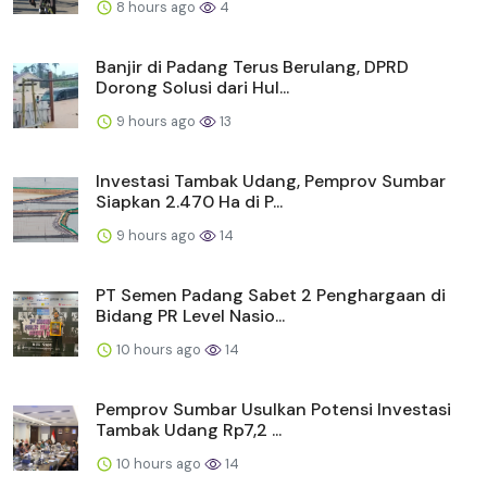
8 hours ago
4
Banjir di Padang Terus Berulang, DPRD
Dorong Solusi dari Hul...
9 hours ago
13
Investasi Tambak Udang, Pemprov Sumbar
Siapkan 2.470 Ha di P...
9 hours ago
14
PT Semen Padang Sabet 2 Penghargaan di
Bidang PR Level Nasio...
10 hours ago
14
Pemprov Sumbar Usulkan Potensi Investasi
Tambak Udang Rp7,2 ...
10 hours ago
14