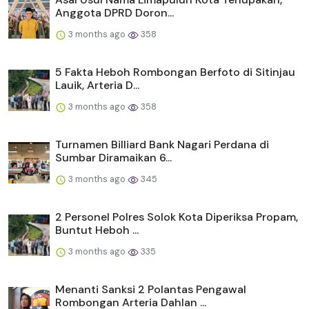
Anggota DPRD Doron...
3 months ago
358
5 Fakta Heboh Rombongan Berfoto di Sitinjau
Lauik, Arteria D...
3 months ago
358
Turnamen Billiard Bank Nagari Perdana di
Sumbar Diramaikan 6...
3 months ago
345
2 Personel Polres Solok Kota Diperiksa Propam,
Buntut Heboh ...
3 months ago
335
Menanti Sanksi 2 Polantas Pengawal
Rombongan Arteria Dahlan ...