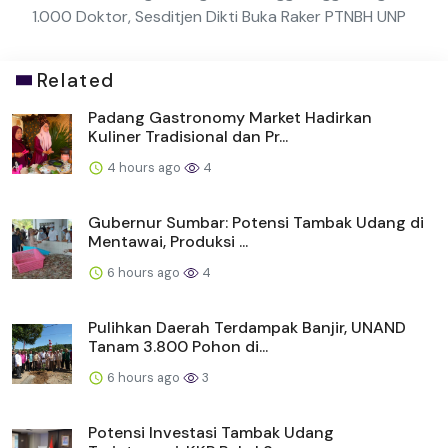
1.000 Doktor, Sesditjen Dikti Buka Raker PTNBH UNP
Related
Padang Gastronomy Market Hadirkan
Kuliner Tradisional dan Pr...
4 hours ago
4
Gubernur Sumbar: Potensi Tambak Udang di
Mentawai, Produksi ...
6 hours ago
4
Pulihkan Daerah Terdampak Banjir, UNAND
Tanam 3.800 Pohon di...
6 hours ago
3
Potensi Investasi Tambak Udang