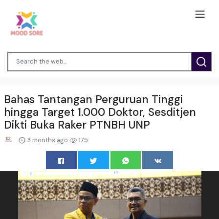
Bahas Tantangan Perguruan Tinggi
hingga Target 1.000 Doktor, Sesditjen
Dikti Buka Raker PTNBH UNP
3 months ago
175