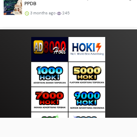
PPDB
3 months ago
245