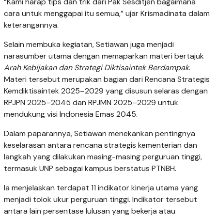
“Kami harap tips dan trik dari Pak Sesditjen bagaimana
cara untuk menggapai itu semua,” ujar Krismadinata dalam
keterangannya.
Selain membuka kegiatan, Setiawan juga menjadi
narasumber utama dengan memaparkan materi bertajuk
Arah Kebijakan dan Strategi Diktisaintek Berdampak
.
Materi tersebut merupakan bagian dari Rencana Strategis
Kemdiktisaintek 2025–2029 yang disusun selaras dengan
RPJPN 2025–2045 dan RPJMN 2025–2029 untuk
mendukung visi Indonesia Emas 2045.
Dalam paparannya, Setiawan menekankan pentingnya
keselarasan antara rencana strategis kementerian dan
langkah yang dilakukan masing-masing perguruan tinggi,
termasuk UNP sebagai kampus berstatus PTNBH.
Ia menjelaskan terdapat 11 indikator kinerja utama yang
menjadi tolok ukur perguruan tinggi. Indikator tersebut
antara lain persentase lulusan yang bekerja atau