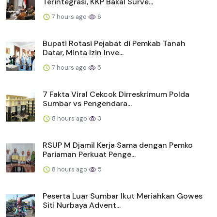
Terintegrasi, KKP Bakal Surve...
7 hours ago
6
Bupati Rotasi Pejabat di Pemkab Tanah
Datar, Minta Izin Inve...
7 hours ago
5
7 Fakta Viral Cekcok Dirreskrimum Polda
Sumbar vs Pengendara...
8 hours ago
3
RSUP M Djamil Kerja Sama dengan Pemko
Pariaman Perkuat Penge...
8 hours ago
5
Peserta Luar Sumbar Ikut Meriahkan Gowes
Siti Nurbaya Advent...