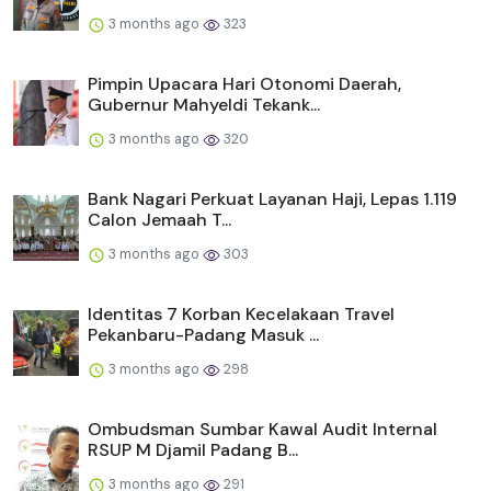
3 months ago
323
Pimpin Upacara Hari Otonomi Daerah,
Gubernur Mahyeldi Tekank...
3 months ago
320
Bank Nagari Perkuat Layanan Haji, Lepas 1.119
Calon Jemaah T...
3 months ago
303
Identitas 7 Korban Kecelakaan Travel
Pekanbaru-Padang Masuk ...
3 months ago
298
Ombudsman Sumbar Kawal Audit Internal
RSUP M Djamil Padang B...
3 months ago
291