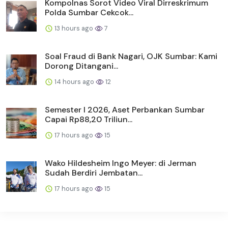
Kompolnas Sorot Video Viral Dirreskrimum
Polda Sumbar Cekcok...
13 hours ago
7
Soal Fraud di Bank Nagari, OJK Sumbar: Kami
Dorong Ditangani...
14 hours ago
12
Semester I 2026, Aset Perbankan Sumbar
Capai Rp88,20 Triliun...
17 hours ago
15
Wako Hildesheim Ingo Meyer: di Jerman
Sudah Berdiri Jembatan...
17 hours ago
15