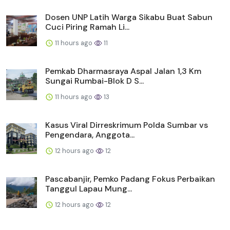
Dosen UNP Latih Warga Sikabu Buat Sabun
Cuci Piring Ramah Li...
11 hours ago
11
Pemkab Dharmasraya Aspal Jalan 1,3 Km
Sungai Rumbai-Blok D S...
11 hours ago
13
Kasus Viral Dirreskrimum Polda Sumbar vs
Pengendara, Anggota...
12 hours ago
12
Pascabanjir, Pemko Padang Fokus Perbaikan
Tanggul Lapau Mung...
12 hours ago
12