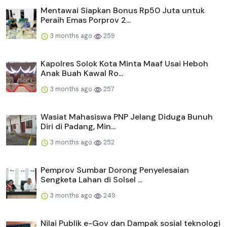
Mentawai Siapkan Bonus Rp50 Juta untuk
Peraih Emas Porprov 2...
3 months ago
259
Kapolres Solok Kota Minta Maaf Usai Heboh
Anak Buah Kawal Ro...
3 months ago
257
Wasiat Mahasiswa PNP Jelang Diduga Bunuh
Diri di Padang, Min...
3 months ago
252
Pemprov Sumbar Dorong Penyelesaian
Sengketa Lahan di Solsel ...
3 months ago
249
Nilai Publik e-Gov dan Dampak sosial teknologi