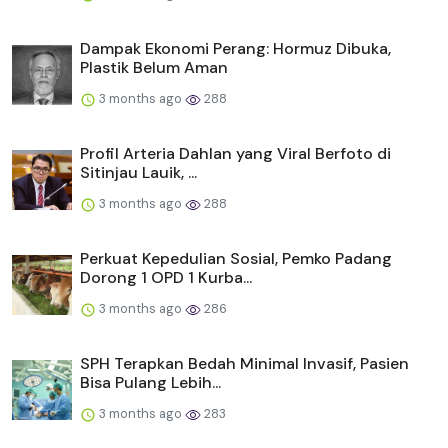
Dampak Ekonomi Perang: Hormuz Dibuka,
Plastik Belum Aman
3 months ago
288
Profil Arteria Dahlan yang Viral Berfoto di
Sitinjau Lauik, ...
3 months ago
288
Perkuat Kepedulian Sosial, Pemko Padang
Dorong 1 OPD 1 Kurba...
3 months ago
286
SPH Terapkan Bedah Minimal Invasif, Pasien
Bisa Pulang Lebih...
3 months ago
283