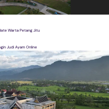
ate Warta Petang Jitu
gin Judi Ayam Online