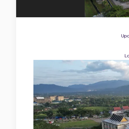
Upd
Lo