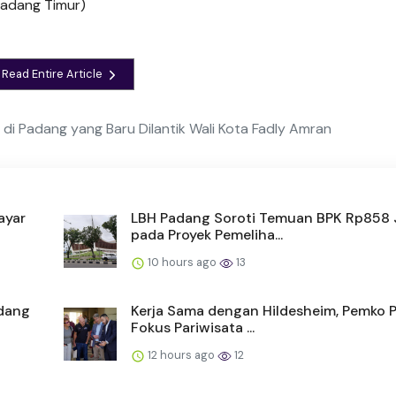
 Gadang Timur)
Read Entire Article
 di Padang yang Baru Dilantik Wali Kota Fadly Amran
ayar
LBH Padang Soroti Temuan BPK Rp858 
pada Proyek Pemeliha...
10 hours ago
13
adang
Kerja Sama dengan Hildesheim, Pemko 
Fokus Pariwisata ...
12 hours ago
12