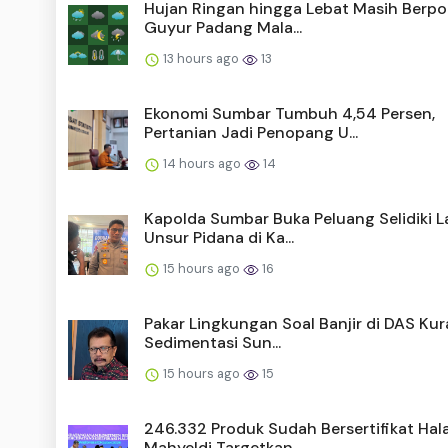
Hujan Ringan hingga Lebat Masih Berpo
Guyur Padang Mala...
13 hours ago
13
Ekonomi Sumbar Tumbuh 4,54 Persen,
Pertanian Jadi Penopang U...
14 hours ago
14
Kapolda Sumbar Buka Peluang Selidiki L
Unsur Pidana di Ka...
15 hours ago
16
Pakar Lingkungan Soal Banjir di DAS Kura
Sedimentasi Sun...
15 hours ago
15
246.332 Produk Sudah Bersertifikat Hala
Mahyeldi Targetkan...