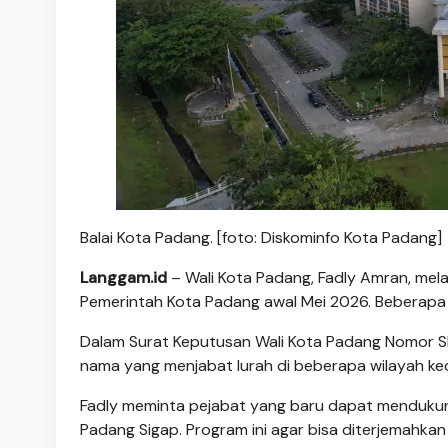
Balai Kota Padang. [foto: Diskominfo Kota Padang]
Langgam.id
– Wali Kota Padang, Fadly Amran, melant
Pemerintah Kota Padang awal Mei 2026. Beberapa d
Dalam Surat Keputusan Wali Kota Padang Nomor SK
nama yang menjabat lurah di beberapa wilayah k
Fadly meminta pejabat yang baru dapat mendukun
Padang Sigap. Program ini agar bisa diterjemahkan