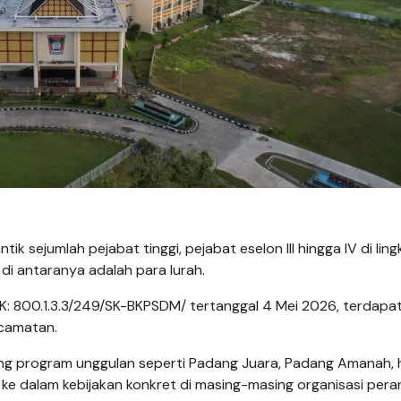
ik sejumlah pejabat tinggi, pejabat eselon III hingga IV di lin
i antaranya adalah para lurah.
: 800.1.3.3/249/SK-BKPSDM/ tertanggal 4 Mei 2026, terdapat
ecamatan.
g program unggulan seperti Padang Juara, Padang Amanah, 
 ke dalam kebijakan konkret di masing-masing organisasi per