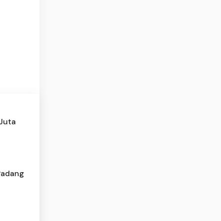
Juta
Padang