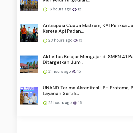
16 hours ago
12
Antisipasi Cuaca Ekstrem, KAI Periksa Ja
Kereta Api Padan...
20 hours ago
13
Aktivitas Belajar Mengajar di SMPN 41 
Ditargetkan Jum...
21 hours ago
15
UNAND Terima Akreditasi LPH Pratama, 
Layanan Sertifi...
23 hours ago
16