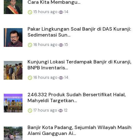
Cara Kita Membangu...
15 hours ago
14
Pakar Lingkungan Soal Banjir di DAS Kuranji:
Sedimentasi Sun...
16 hours ago
15
Kunjungi Lokasi Terdampak Banjir di Kuranji,
BNPB Inventaris...
16 hours ago
14
246.332 Produk Sudah Bersertifikat Halal,
Mahyeldi Targetkan...
17 hours ago
12
Banjir Kota Padang, Sejumlah Wilayah Masih
Alami Gangguan Ai...