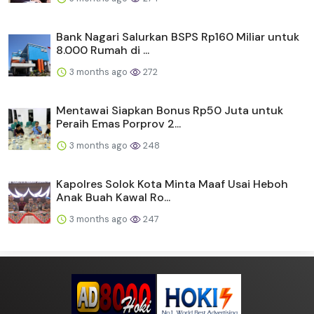
Bank Nagari Salurkan BSPS Rp160 Miliar untuk
8.000 Rumah di ...
3 months ago
272
Mentawai Siapkan Bonus Rp50 Juta untuk
Peraih Emas Porprov 2...
3 months ago
248
Kapolres Solok Kota Minta Maaf Usai Heboh
Anak Buah Kawal Ro...
3 months ago
247