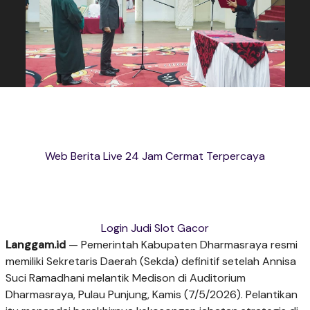
Web Berita Live 24 Jam Cermat Terpercaya
Login Judi Slot Gacor
Langgam.id
— Pemerintah Kabupaten Dharmasraya resmi
memiliki Sekretaris Daerah (Sekda) definitif setelah Annisa
Suci Ramadhani melantik Medison di Auditorium
Dharmasraya, Pulau Punjung, Kamis (7/5/2026). Pelantikan