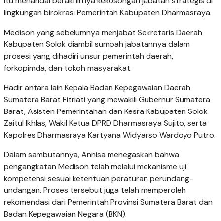
itu menandai berakhirnya kekosongan jabatan strategis di
lingkungan birokrasi Pemerintah Kabupaten Dharmasraya.
Medison yang sebelumnya menjabat Sekretaris Daerah
Kabupaten Solok diambil sumpah jabatannya dalam
prosesi yang dihadiri unsur pemerintah daerah,
forkopimda, dan tokoh masyarakat.
Hadir antara lain Kepala Badan Kepegawaian Daerah
Sumatera Barat Fitriati yang mewakili Gubernur Sumatera
Barat, Asisten Pemerintahan dan Kesra Kabupaten Solok
Zaitul Ikhlas, Wakil Ketua DPRD Dharmasraya Sujito, serta
Kapolres Dharmasraya Kartyana Widyarso Wardoyo Putro.
Dalam sambutannya, Annisa menegaskan bahwa
pengangkatan Medison telah melalui mekanisme uji
kompetensi sesuai ketentuan peraturan perundang-
undangan. Proses tersebut juga telah memperoleh
rekomendasi dari Pemerintah Provinsi Sumatera Barat dan
Badan Kepegawaian Negara (BKN).