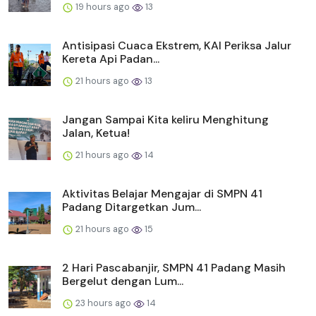
19 hours ago
13
Antisipasi Cuaca Ekstrem, KAI Periksa Jalur
Kereta Api Padan...
21 hours ago
13
Jangan Sampai Kita keliru Menghitung
Jalan, Ketua!
21 hours ago
14
Aktivitas Belajar Mengajar di SMPN 41
Padang Ditargetkan Jum...
21 hours ago
15
2 Hari Pascabanjir, SMPN 41 Padang Masih
Bergelut dengan Lum...
23 hours ago
14