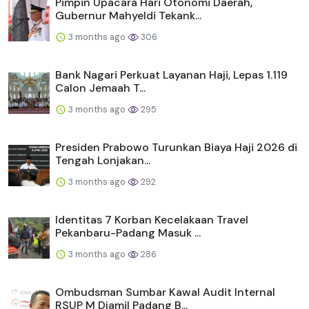
Pimpin Upacara Hari Otonomi Daerah,
Gubernur Mahyeldi Tekank...
3 months ago
306
Bank Nagari Perkuat Layanan Haji, Lepas 1.119
Calon Jemaah T...
3 months ago
295
Presiden Prabowo Turunkan Biaya Haji 2026 di
Tengah Lonjakan...
3 months ago
292
Identitas 7 Korban Kecelakaan Travel
Pekanbaru-Padang Masuk ...
3 months ago
286
Ombudsman Sumbar Kawal Audit Internal
RSUP M Djamil Padang B...