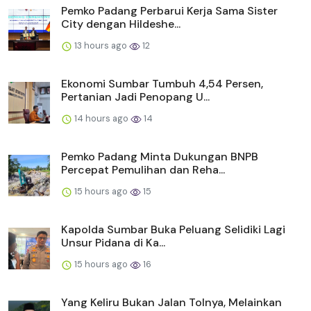
Pemko Padang Perbarui Kerja Sama Sister
City dengan Hildeshe...
13 hours ago
12
Ekonomi Sumbar Tumbuh 4,54 Persen,
Pertanian Jadi Penopang U...
14 hours ago
14
Pemko Padang Minta Dukungan BNPB
Percepat Pemulihan dan Reha...
15 hours ago
15
Kapolda Sumbar Buka Peluang Selidiki Lagi
Unsur Pidana di Ka...
15 hours ago
16
Yang Keliru Bukan Jalan Tolnya, Melainkan