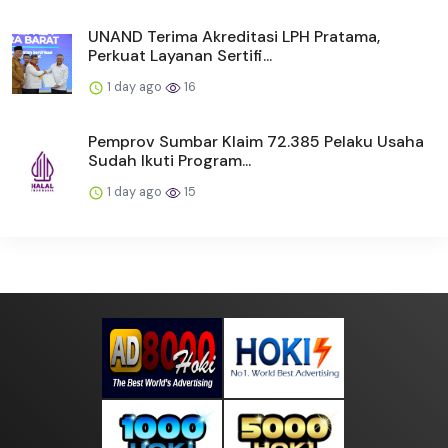
UNAND Terima Akreditasi LPH Pratama,
Perkuat Layanan Sertifi...
1 day ago
16
Pemprov Sumbar Klaim 72.385 Pelaku Usaha
Sudah Ikuti Program...
1 day ago
15