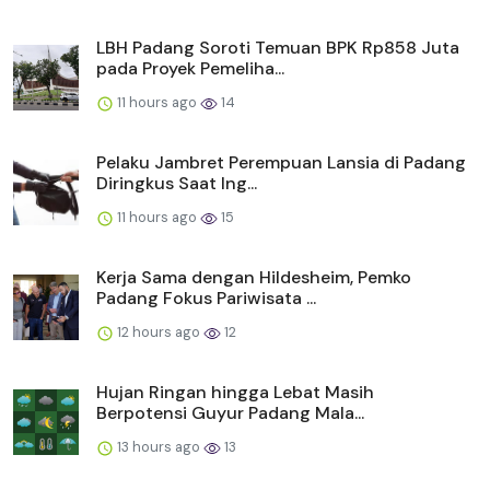
LBH Padang Soroti Temuan BPK Rp858 Juta
pada Proyek Pemeliha...
11 hours ago
14
Pelaku Jambret Perempuan Lansia di Padang
Diringkus Saat Ing...
11 hours ago
15
Kerja Sama dengan Hildesheim, Pemko
Padang Fokus Pariwisata ...
12 hours ago
12
Hujan Ringan hingga Lebat Masih
Berpotensi Guyur Padang Mala...
13 hours ago
13