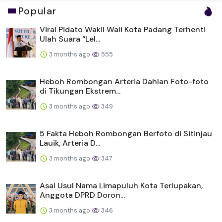
Popular
Viral Pidato Wakil Wali Kota Padang Terhenti
Ulah Suara “Lel...
3 months ago
555
Heboh Rombongan Arteria Dahlan Foto-foto
di Tikungan Ekstrem...
3 months ago
349
5 Fakta Heboh Rombongan Berfoto di Sitinjau
Lauik, Arteria D...
3 months ago
347
Asal Usul Nama Limapuluh Kota Terlupakan,
Anggota DPRD Doron...
3 months ago
346