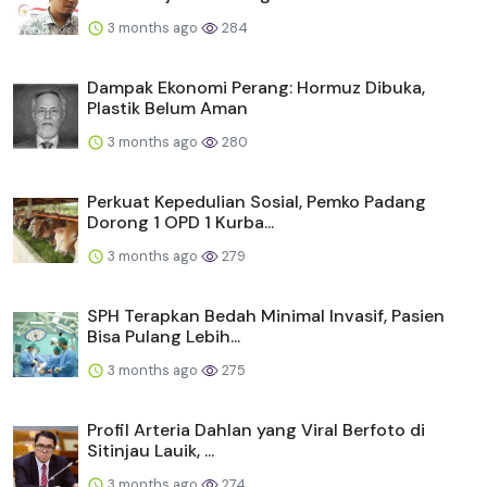
3 months ago
284
Dampak Ekonomi Perang: Hormuz Dibuka,
Plastik Belum Aman
3 months ago
280
Perkuat Kepedulian Sosial, Pemko Padang
Dorong 1 OPD 1 Kurba...
3 months ago
279
SPH Terapkan Bedah Minimal Invasif, Pasien
Bisa Pulang Lebih...
3 months ago
275
Profil Arteria Dahlan yang Viral Berfoto di
Sitinjau Lauik, ...
3 months ago
274