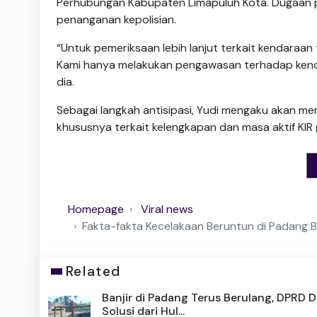
Perhubungan Kabupaten Limapuluh Kota. Dugaan pel
penanganan kepolisian.
“Untuk pemeriksaan lebih lanjut terkait kendaraa
Kami hanya melakukan pengawasan terhadap kendar
dia.
Sebagai langkah antisipasi, Yudi mengaku akan m
khususnya terkait kelengkapan dan masa aktif KIR
Homepage
Viral news
Fakta-fakta Kecelakaan Beruntun di Padang Be
Related
Banjir di Padang Terus Berulang, DPRD 
Solusi dari Hul...