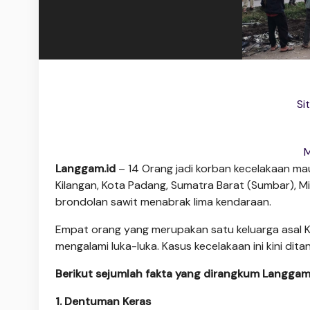
Si
M
Langgam.id
– 14 Orang jadi korban kecelakaan m
Kilangan, Kota Padang, Sumatra Barat (Sumbar), M
brondolan sawit menabrak lima kendaraan.
Empat orang yang merupakan satu keluarga asal K
mengalami luka-luka. Kasus kecelakaan ini kini dit
Berikut sejumlah fakta yang dirangkum Langgam
1. Dentuman Keras