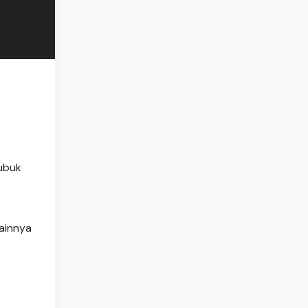
Lubuk
ainnya