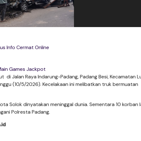
tus Info Cermat Online
ain Games Jackpot
aut di Jalan Raya Indarung-Padang, Padang Besi, Kecamatan 
inggu (10/5/2026). Kecelakaan ini melibatkan truk bermuatan
ota Solok dinyatakan meninggal dunia. Sementara 10 korban l
angani Polresta Padang.
.id