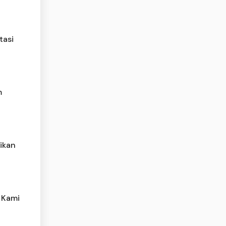
tasi
m
ikan
 Kami