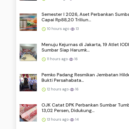
Semester I 2026, Aset Perbankan Sumb
Capai Rp88,20 Triliun...
10 hours ago
13
Menuju Kejurnas di Jakarta, 19 Atlet IOD
Sumbar Siap Harumk...
11 hours ago
16
Pemko Padang Resmikan Jembatan Hild
Bukti Persahabata...
12 hours ago
16
OJK Catat DPK Perbankan Sumbar Tum
13,02 Persen, Didukung...
13 hours ago
14