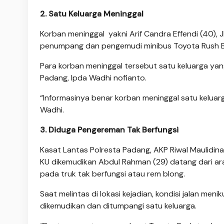
2. Satu Keluarga Meninggal
Korban meninggal yakni Arif Candra Effendi (40), J
penumpang dan pengemudi minibus Toyota Rush B
Para korban meninggal tersebut satu keluarga yang
Padang, Ipda Wadhi nofianto.
“Informasinya benar korban meninggal satu keluar
Wadhi.
3. Diduga Pengereman Tak Berfungsi
Kasat Lantas Polresta Padang, AKP Riwal Maulidin
KU dikemudikan Abdul Rahman (29) datang dari a
pada truk tak berfungsi atau rem blong.
Saat melintas di lokasi kejadian, kondisi jalan m
dikemudikan dan ditumpangi satu keluarga.