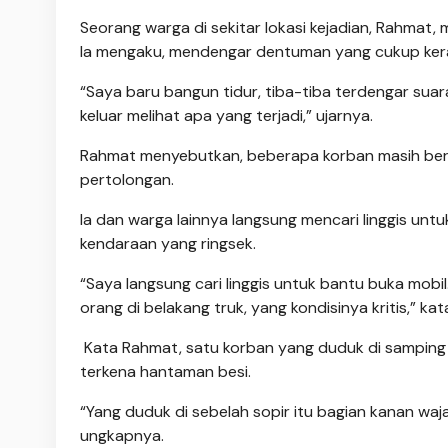
Seorang warga di sekitar lokasi kejadian, Rahm
Ia mengaku, mendengar dentuman yang cukup ke
“Saya baru bangun tidur, tiba-tiba terdengar sua
keluar melihat apa yang terjadi,” ujarnya.
Rahmat menyebutkan, beberapa korban masih bera
pertolongan.
Ia dan warga lainnya langsung mencari linggis un
kendaraan yang ringsek.
“Saya langsung cari linggis untuk bantu buka mobil
orang di belakang truk, yang kondisinya kritis,” kat
Kata Rahmat, satu korban yang duduk di samping s
terkena hantaman besi.
“Yang duduk di sebelah sopir itu bagian kanan waj
ungkapnya.