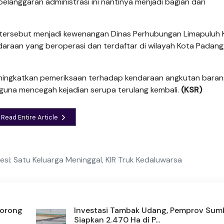
anggaran administrasi ini nantinya menjadi bagian dari
n tersebut menjadi kewenangan Dinas Perhubungan Limapuluh 
aan yang beroperasi dan terdaftar di wilayah Kota Padang,
eningkatkan pemeriksaan terhadap kendaraan angkutan baran
 guna mencegah kejadian serupa terulang kembali.
(KSR)
Read Entire Article
si: Satu Keluarga Meninggal, KIR Truk Kedaluwarsa
Dorong
Investasi Tambak Udang, Pemprov Sum
Siapkan 2.470 Ha di P...