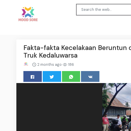
Fakta-fakta Kecelakaan Beruntun d
Truk Kedaluwarsa
2 months ago
186