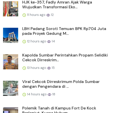
HJK ke-357, Fadly Amran Ajak Warga
Wujudkan Transformasi Eko...
11 hours ago
12
LBH Padang Soroti Temuan BPK Rp704 Juta
pada Proyek Gedung M...
12 hours ago
14
Kapolda Sumbar Perintahkan Propam Selidiki
Cekcok Dirreskrim...
13 hours ago
15
Viral Cekcok Dirreskrimum Polda Sumbar
dengan Pengendara di ...
14 hours ago
18
Polemik Tanah di Kampus Fort De Kock
Berlanjut, Kuasa Hukum ...