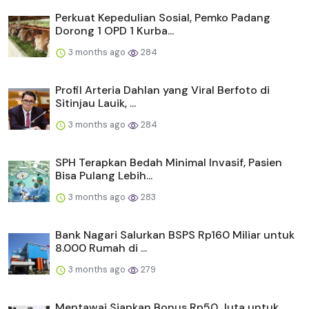
Perkuat Kepedulian Sosial, Pemko Padang
Dorong 1 OPD 1 Kurba...
3 months ago
284
Profil Arteria Dahlan yang Viral Berfoto di
Sitinjau Lauik, ...
3 months ago
284
SPH Terapkan Bedah Minimal Invasif, Pasien
Bisa Pulang Lebih...
3 months ago
283
Bank Nagari Salurkan BSPS Rp160 Miliar untuk
8.000 Rumah di ...
3 months ago
279
Mentawai Siapkan Bonus Rp50 Juta untuk