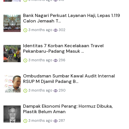
Bank Nagari Perkuat Layanan Haji, Lepas 1.119
Calon Jemaah T...
3 months ago
302
Identitas 7 Korban Kecelakaan Travel
Pekanbaru-Padang Masuk ...
3 months ago
296
Ombudsman Sumbar Kawal Audit Internal
RSUP M Djamil Padang B...
3 months ago
290
Dampak Ekonomi Perang: Hormuz Dibuka,
Plastik Belum Aman
3 months ago
287