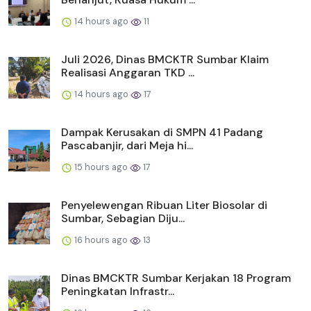
14 hours ago
11
Juli 2026, Dinas BMCKTR Sumbar Klaim
Realisasi Anggaran TKD ...
14 hours ago
17
Dampak Kerusakan di SMPN 41 Padang
Pascabanjir, dari Meja hi...
15 hours ago
17
Penyelewengan Ribuan Liter Biosolar di
Sumbar, Sebagian Diju...
16 hours ago
13
Dinas BMCKTR Sumbar Kerjakan 18 Program
Peningkatan Infrastr...