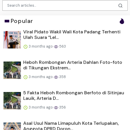
Popular
Viral Pidato Wakil Wali Kota Padang Terhenti
Ulah Suara “Lel...
3 months ago
563
Heboh Rombongan Arteria Dahlan Foto-foto
di Tikungan Ekstrem...
3 months ago
358
5 Fakta Heboh Rombongan Berfoto di Sitinjau
Lauik, Arteria D...
3 months ago
356
Asal Usul Nama Limapuluh Kota Terlupakan,
Anggota DPRD Doron...