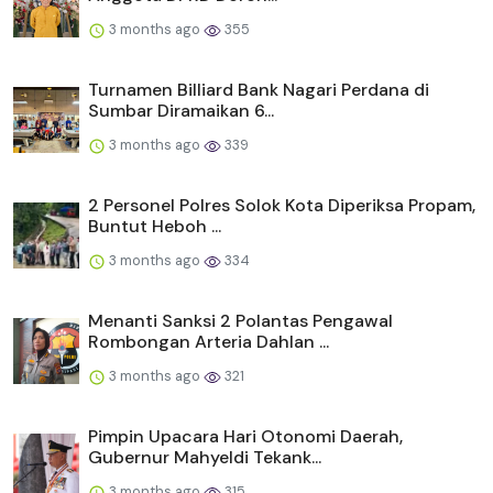
3 months ago
355
Turnamen Billiard Bank Nagari Perdana di
Sumbar Diramaikan 6...
3 months ago
339
2 Personel Polres Solok Kota Diperiksa Propam,
Buntut Heboh ...
3 months ago
334
Menanti Sanksi 2 Polantas Pengawal
Rombongan Arteria Dahlan ...
3 months ago
321
Pimpin Upacara Hari Otonomi Daerah,
Gubernur Mahyeldi Tekank...
3 months ago
315