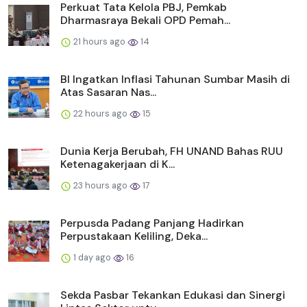
Perkuat Tata Kelola PBJ, Pemkab
Dharmasraya Bekali OPD Pemah...
21 hours ago
14
BI Ingatkan Inflasi Tahunan Sumbar Masih di
Atas Sasaran Nas...
22 hours ago
15
Dunia Kerja Berubah, FH UNAND Bahas RUU
Ketenagakerjaan di K...
23 hours ago
17
Perpusda Padang Panjang Hadirkan
Perpustakaan Keliling, Deka...
1 day ago
16
Sekda Pasbar Tekankan Edukasi dan Sinergi