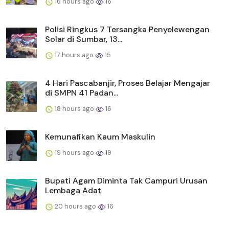
16 hours ago
16
Polisi Ringkus 7 Tersangka Penyelewengan
Solar di Sumbar, 13...
17 hours ago
15
4 Hari Pascabanjir, Proses Belajar Mengajar
di SMPN 41 Padan...
18 hours ago
16
Kemunafikan Kaum Maskulin
19 hours ago
19
Bupati Agam Diminta Tak Campuri Urusan
Lembaga Adat
20 hours ago
16