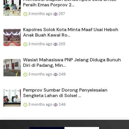
Peraih Emas Porprov 2...
3 months ago
257
Kapolres Solok Kota Minta Maaf Usai Heboh
Anak Buah Kawal Ro...
3 months ago
255
Wasiat Mahasiswa PNP Jelang Diduga Bunuh
Diri di Padang, Min...
3 months ago
248
Pemprov Sumbar Dorong Penyelesaian
Sengketa Lahan di Solsel ...
3 months ago
246