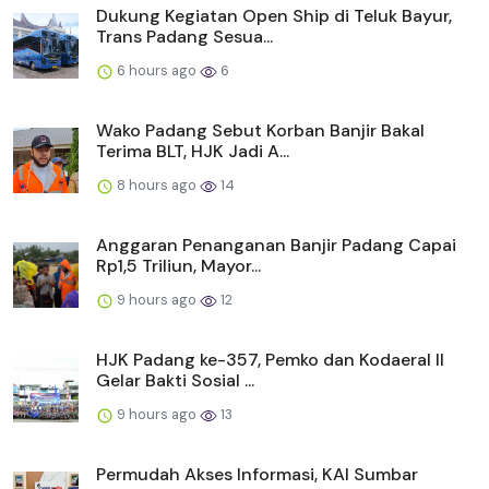
Dukung Kegiatan Open Ship di Teluk Bayur,
Trans Padang Sesua...
6 hours ago
6
Wako Padang Sebut Korban Banjir Bakal
Terima BLT, HJK Jadi A...
8 hours ago
14
Anggaran Penanganan Banjir Padang Capai
Rp1,5 Triliun, Mayor...
9 hours ago
12
HJK Padang ke-357, Pemko dan Kodaeral II
Gelar Bakti Sosial ...
9 hours ago
13
Permudah Akses Informasi, KAI Sumbar