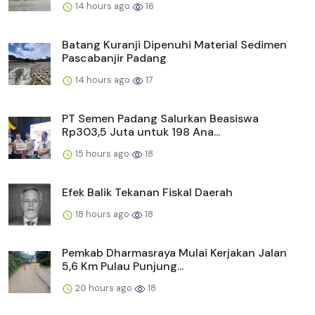
14 hours ago
16
Batang Kuranji Dipenuhi Material Sedimen
Pascabanjir Padang
14 hours ago
17
PT Semen Padang Salurkan Beasiswa
Rp303,5 Juta untuk 198 Ana...
15 hours ago
18
Efek Balik Tekanan Fiskal Daerah
18 hours ago
18
Pemkab Dharmasraya Mulai Kerjakan Jalan
5,6 Km Pulau Punjung...
20 hours ago
18