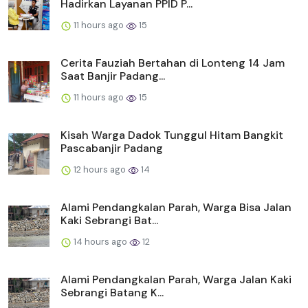
Hadirkan Layanan PPID P...
11 hours ago
15
Cerita Fauziah Bertahan di Lonteng 14 Jam
Saat Banjir Padang...
11 hours ago
15
Kisah Warga Dadok Tunggul Hitam Bangkit
Pascabanjir Padang
12 hours ago
14
Alami Pendangkalan Parah, Warga Bisa Jalan
Kaki Sebrangi Bat...
14 hours ago
12
Alami Pendangkalan Parah, Warga Jalan Kaki
Sebrangi Batang K...