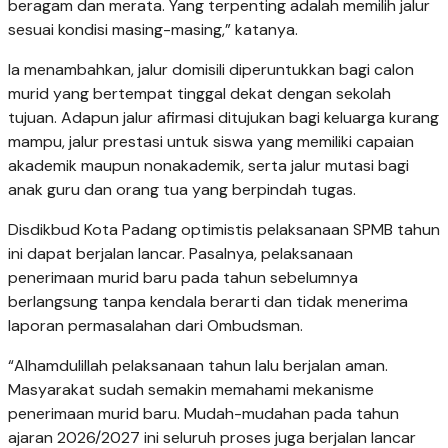
beragam dan merata. Yang terpenting adalah memilih jalur
sesuai kondisi masing-masing,” katanya.
Ia menambahkan, jalur domisili diperuntukkan bagi calon
murid yang bertempat tinggal dekat dengan sekolah
tujuan. Adapun jalur afirmasi ditujukan bagi keluarga kurang
mampu, jalur prestasi untuk siswa yang memiliki capaian
akademik maupun nonakademik, serta jalur mutasi bagi
anak guru dan orang tua yang berpindah tugas.
Disdikbud Kota Padang optimistis pelaksanaan SPMB tahun
ini dapat berjalan lancar. Pasalnya, pelaksanaan
penerimaan murid baru pada tahun sebelumnya
berlangsung tanpa kendala berarti dan tidak menerima
laporan permasalahan dari Ombudsman.
“Alhamdulillah pelaksanaan tahun lalu berjalan aman.
Masyarakat sudah semakin memahami mekanisme
penerimaan murid baru. Mudah-mudahan pada tahun
ajaran 2026/2027 ini seluruh proses juga berjalan lancar