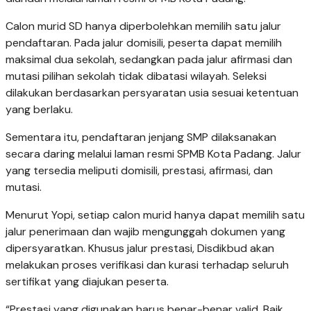
Calon murid SD hanya diperbolehkan memilih satu jalur
pendaftaran. Pada jalur domisili, peserta dapat memilih
maksimal dua sekolah, sedangkan pada jalur afirmasi dan
mutasi pilihan sekolah tidak dibatasi wilayah. Seleksi
dilakukan berdasarkan persyaratan usia sesuai ketentuan
yang berlaku.
Sementara itu, pendaftaran jenjang SMP dilaksanakan
secara daring melalui laman resmi SPMB Kota Padang. Jalur
yang tersedia meliputi domisili, prestasi, afirmasi, dan
mutasi.
Menurut Yopi, setiap calon murid hanya dapat memilih satu
jalur penerimaan dan wajib mengunggah dokumen yang
dipersyaratkan. Khusus jalur prestasi, Disdikbud akan
melakukan proses verifikasi dan kurasi terhadap seluruh
sertifikat yang diajukan peserta.
“Prestasi yang digunakan harus benar-benar valid. Baik