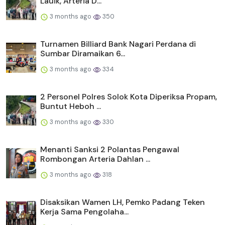
Lauik, Arteria D...
3 months ago
350
Turnamen Billiard Bank Nagari Perdana di
Sumbar Diramaikan 6...
3 months ago
334
2 Personel Polres Solok Kota Diperiksa Propam,
Buntut Heboh ...
3 months ago
330
Menanti Sanksi 2 Polantas Pengawal
Rombongan Arteria Dahlan ...
3 months ago
318
Disaksikan Wamen LH, Pemko Padang Teken
Kerja Sama Pengolaha...