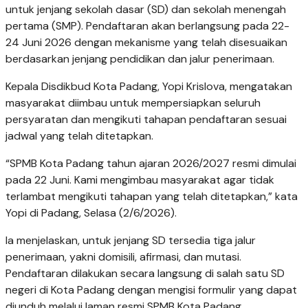
untuk jenjang sekolah dasar (SD) dan sekolah menengah
pertama (SMP). Pendaftaran akan berlangsung pada 22-
24 Juni 2026 dengan mekanisme yang telah disesuaikan
berdasarkan jenjang pendidikan dan jalur penerimaan.
Kepala Disdikbud Kota Padang, Yopi Krislova, mengatakan
masyarakat diimbau untuk mempersiapkan seluruh
persyaratan dan mengikuti tahapan pendaftaran sesuai
jadwal yang telah ditetapkan.
“SPMB Kota Padang tahun ajaran 2026/2027 resmi dimulai
pada 22 Juni. Kami mengimbau masyarakat agar tidak
terlambat mengikuti tahapan yang telah ditetapkan,” kata
Yopi di Padang, Selasa (2/6/2026).
Ia menjelaskan, untuk jenjang SD tersedia tiga jalur
penerimaan, yakni domisili, afirmasi, dan mutasi.
Pendaftaran dilakukan secara langsung di salah satu SD
negeri di Kota Padang dengan mengisi formulir yang dapat
diunduh melalui laman resmi SPMB Kota Padang.