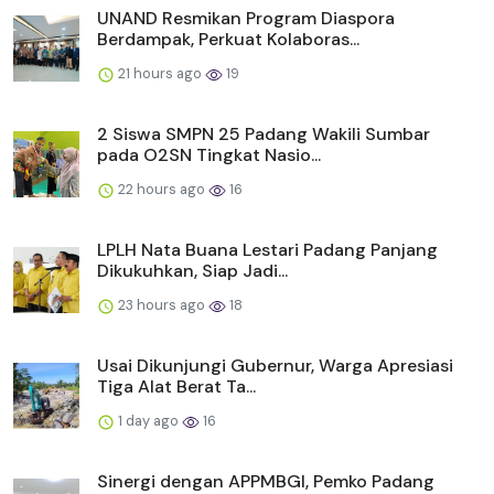
UNAND Resmikan Program Diaspora
Berdampak, Perkuat Kolaboras...
21 hours ago
19
2 Siswa SMPN 25 Padang Wakili Sumbar
pada O2SN Tingkat Nasio...
22 hours ago
16
LPLH Nata Buana Lestari Padang Panjang
Dikukuhkan, Siap Jadi...
23 hours ago
18
Usai Dikunjungi Gubernur, Warga Apresiasi
Tiga Alat Berat Ta...
1 day ago
16
Sinergi dengan APPMBGI, Pemko Padang