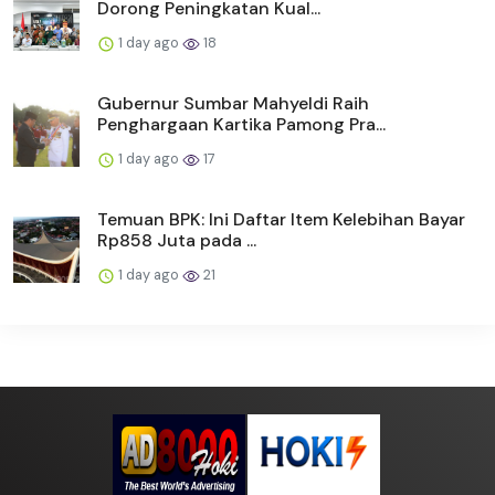
Dorong Peningkatan Kual...
1 day ago
18
Gubernur Sumbar Mahyeldi Raih
Penghargaan Kartika Pamong Pra...
1 day ago
17
Temuan BPK: Ini Daftar Item Kelebihan Bayar
Rp858 Juta pada ...
1 day ago
21