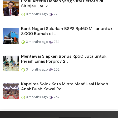
Profil Arteria Dahlan yang Viral Berfoto di
Sitinjau Lauik, ...
3 months ago
278
Bank Nagari Salurkan BSPS Rp160 Miliar untuk
8.000 Rumah di ...
3 months ago
274
Mentawai Siapkan Bonus Rp50 Juta untuk
Peraih Emas Porprov 2...
3 months ago
252
Kapolres Solok Kota Minta Maaf Usai Heboh
Anak Buah Kawal Ro...
3 months ago
252