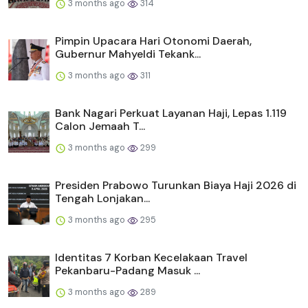
3 months ago
314
Pimpin Upacara Hari Otonomi Daerah,
Gubernur Mahyeldi Tekank...
3 months ago
311
Bank Nagari Perkuat Layanan Haji, Lepas 1.119
Calon Jemaah T...
3 months ago
299
Presiden Prabowo Turunkan Biaya Haji 2026 di
Tengah Lonjakan...
3 months ago
295
Identitas 7 Korban Kecelakaan Travel
Pekanbaru-Padang Masuk ...
3 months ago
289