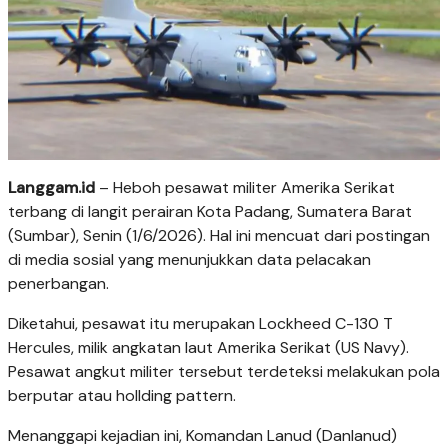
Langgam.id
– Heboh pesawat militer Amerika Serikat
terbang di langit perairan Kota Padang, Sumatera Barat
(Sumbar), Senin (1/6/2026). Hal ini mencuat dari postingan
di media sosial yang menunjukkan data pelacakan
penerbangan.
Diketahui, pesawat itu merupakan Lockheed C-130 T
Hercules, milik angkatan laut Amerika Serikat (US Navy).
Pesawat angkut militer tersebut terdeteksi melakukan pola
berputar atau hollding pattern.
Menanggapi kejadian ini, Komandan Lanud (Danlanud)