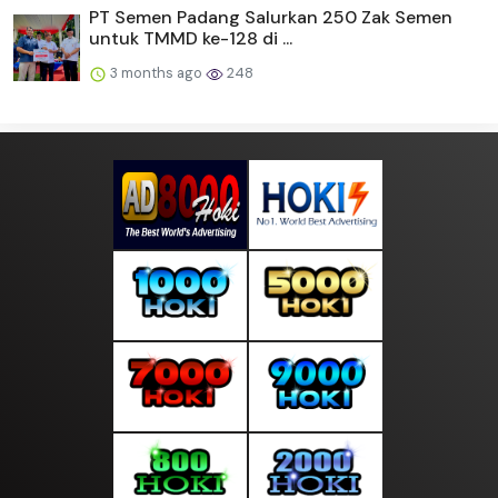
PT Semen Padang Salurkan 250 Zak Semen
untuk TMMD ke-128 di ...
3 months ago
248