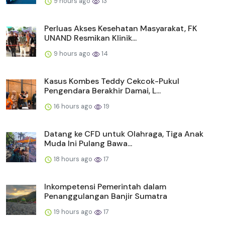
9 hours ago
13
Perluas Akses Kesehatan Masyarakat, FK
UNAND Resmikan Klinik...
9 hours ago
14
Kasus Kombes Teddy Cekcok-Pukul
Pengendara Berakhir Damai, L...
16 hours ago
19
Datang ke CFD untuk Olahraga, Tiga Anak
Muda Ini Pulang Bawa...
18 hours ago
17
Inkompetensi Pemerintah dalam
Penanggulangan Banjir Sumatra
19 hours ago
17