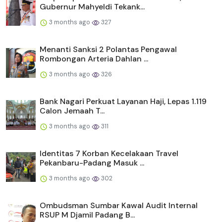
Gubernur Mahyeldi Tekank...
3 months ago
327
Menanti Sanksi 2 Polantas Pengawal
Rombongan Arteria Dahlan ...
3 months ago
326
Bank Nagari Perkuat Layanan Haji, Lepas 1.119
Calon Jemaah T...
3 months ago
311
Identitas 7 Korban Kecelakaan Travel
Pekanbaru-Padang Masuk ...
3 months ago
302
Ombudsman Sumbar Kawal Audit Internal
RSUP M Djamil Padang B...