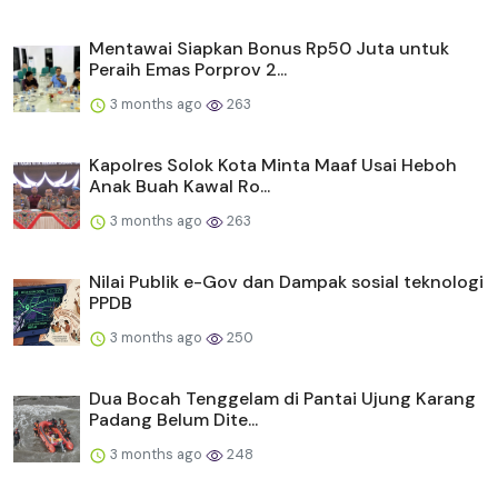
Mentawai Siapkan Bonus Rp50 Juta untuk
Peraih Emas Porprov 2...
3 months ago
263
Kapolres Solok Kota Minta Maaf Usai Heboh
Anak Buah Kawal Ro...
3 months ago
263
Nilai Publik e-Gov dan Dampak sosial teknologi
PPDB
3 months ago
250
Dua Bocah Tenggelam di Pantai Ujung Karang
Padang Belum Dite...
3 months ago
248