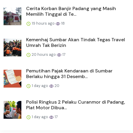
Cerita Korban Banjir Padang yang Masih
Memilih Tinggal di Te...
19 hours ago
18
Kemenhaj Sumbar Akan Tindak Tegas Travel
Umrah Tak Berizin
20 hours ago
17
Pemutihan Pajak Kendaraan di Sumbar
Berlaku hingga 31 Desemb...
1 day ago
20
Polisi Ringkus 2 Pelaku Curanmor di Padang,
Plat Motor Dibua...
1 day ago
17