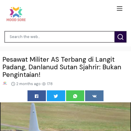
Pesawat Militer AS Terbang di Langit
Padang, Danlanud Sutan Sjahrir: Bukan
Pengintaian!
2 months ago
178