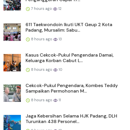
7 hours ago
12
611 Taekwondoin Ikuti UKT Geup 2 Kota
Padang, Mursalim: Sabu...
8 hours ago
13
Kasus Cekcok-Pukul Pengendara Damai,
Keluarga Korban Cabut L...
8 hours ago
10
Cekcok-Pukul Pengendara, Kombes Teddy
Sampaikan Permohonan M...
8 hours ago
11
Jaga Kebersihan Selama HJK Padang, DLH
Turunkan 438 Personel...