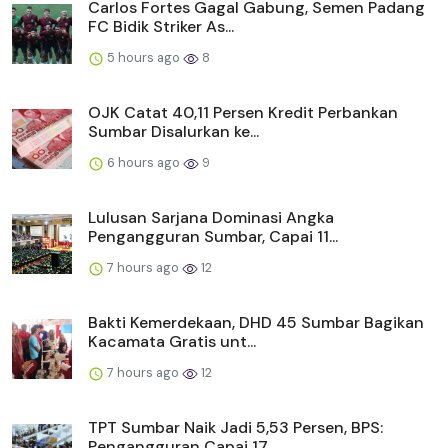
Carlos Fortes Gagal Gabung, Semen Padang
FC Bidik Striker As...
5 hours ago
8
OJK Catat 40,11 Persen Kredit Perbankan
Sumbar Disalurkan ke...
6 hours ago
9
Lulusan Sarjana Dominasi Angka
Pengangguran Sumbar, Capai 11...
7 hours ago
12
Bakti Kemerdekaan, DHD 45 Sumbar Bagikan
Kacamata Gratis unt...
7 hours ago
12
TPT Sumbar Naik Jadi 5,53 Persen, BPS:
Pengangguran Capai 17...