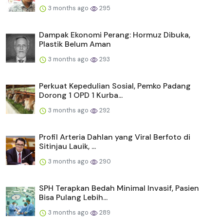
3 months ago
295
Dampak Ekonomi Perang: Hormuz Dibuka,
Plastik Belum Aman
3 months ago
293
Perkuat Kepedulian Sosial, Pemko Padang
Dorong 1 OPD 1 Kurba...
3 months ago
292
Profil Arteria Dahlan yang Viral Berfoto di
Sitinjau Lauik, ...
3 months ago
290
SPH Terapkan Bedah Minimal Invasif, Pasien
Bisa Pulang Lebih...
3 months ago
289