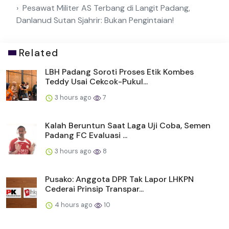
Pesawat Militer AS Terbang di Langit Padang,
Danlanud Sutan Sjahrir: Bukan Pengintaian!
Related
LBH Padang Soroti Proses Etik Kombes
Teddy Usai Cekcok-Pukul...
3 hours ago
7
Kalah Beruntun Saat Laga Uji Coba, Semen
Padang FC Evaluasi ...
3 hours ago
8
Pusako: Anggota DPR Tak Lapor LHKPN
Cederai Prinsip Transpar...
4 hours ago
10