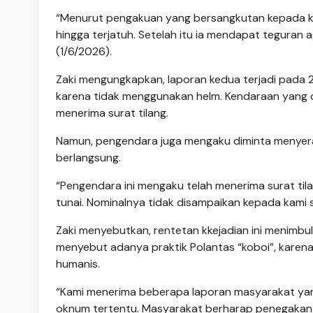
“Menurut pengakuan yang bersangkutan kepada kam
hingga terjatuh. Setelah itu ia mendapat teguran 
(1/6/2026).
Zaki mengungkapkan, laporan kedua terjadi pada 21
karena tidak menggunakan helm. Kendaraan yang d
menerima surat tilang.
Namun, pengendara juga mengaku diminta menyera
berlangsung.
“Pengendara ini mengaku telah menerima surat til
tunai. Nominalnya tidak disampaikan kepada kami se
Zaki menyebutkan, rentetan kkejadian ini menimbu
menyebut adanya praktik Polantas “koboi”, kare
humanis.
“Kami menerima beberapa laporan masyarakat yan
oknum tertentu. Masyarakat berharap penegakan 