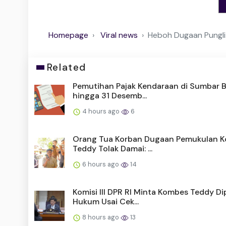
Homepage
Viral news
Heboh Dugaan Pungli d
Related
Pemutihan Pajak Kendaraan di Sumbar B
hingga 31 Desemb...
4 hours ago
6
Orang Tua Korban Dugaan Pemukulan 
Teddy Tolak Damai: ...
6 hours ago
14
Komisi III DPR RI Minta Kombes Teddy Di
Hukum Usai Cek...
8 hours ago
13