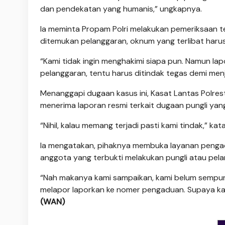
dan pendekatan yang humanis,” ungkapnya.
Ia meminta Propam Polri melakukan pemeriksaan te
ditemukan pelanggaran, oknum yang terlibat harus
“Kami tidak ingin menghakimi siapa pun. Namun lapo
pelanggaran, tentu harus ditindak tegas demi menj
Menanggapi dugaan kasus ini, Kasat Lantas Polres
menerima laporan resmi terkait dugaan pungli ya
“Nihil, kalau memang terjadi pasti kami tindak,” kat
Ia mengatakan, pihaknya membuka layanan penga
anggota yang terbukti melakukan pungli atau pel
“Nah makanya kami sampaikan, kami belum sempurn
melapor laporkan ke nomer pengaduan. Supaya kami
(WAN)