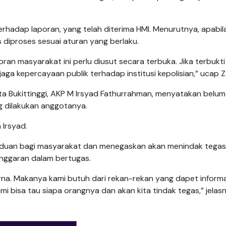
rhadap laporan, yang telah diterima HMI. Menurutnya, apabil
 diproses sesuai aturan yang berlaku.
ran masyarakat ini perlu diusut secara terbuka. Jika terbukt
aga kepercayaan publik terhadap institusi kepolisian,” ucap 
ta Bukittinggi, AKP M Irsyad Fathurrahman, menyatakan belum
ng dilakukan anggotanya.
a Irsyad.
duan bagi masyarakat dan menegaskan akan menindak tegas
anggaran dalam bertugas.
a. Makanya kami butuh dari rekan-rekan yang dapet informa
 bisa tau siapa orangnya dan akan kita tindak tegas,” jelasn