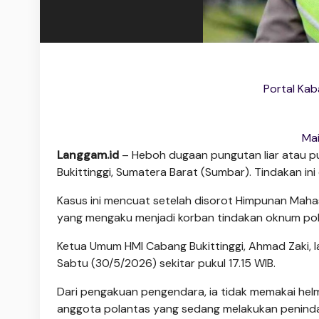
Portal Kab
Ma
Langgam.id
– Heboh dugaan pungutan liar atau pun
Bukittinggi, Sumatera Barat (Sumbar). Tindakan in
Kasus ini mencuat setelah disorot Himpunan Mahas
yang mengaku menjadi korban tindakan oknum po
Ketua Umum HMI Cabang Bukittinggi, Ahmad Zaki, l
Sabtu (30/5/2026) sekitar pukul 17.15 WIB.
Dari pengakuan pengendara, ia tidak memakai helm
anggota polantas yang sedang melakukan peninda