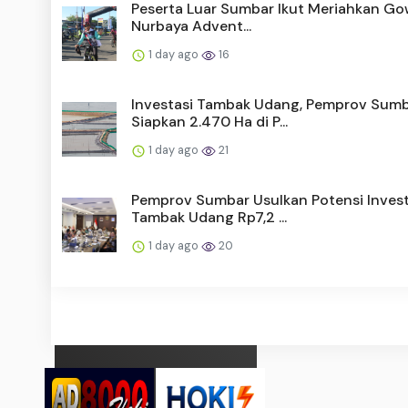
Peserta Luar Sumbar Ikut Meriahkan Gow
Nurbaya Advent...
1 day ago
16
Investasi Tambak Udang, Pemprov Sum
Siapkan 2.470 Ha di P...
1 day ago
21
Pemprov Sumbar Usulkan Potensi Invest
Tambak Udang Rp7,2 ...
1 day ago
20