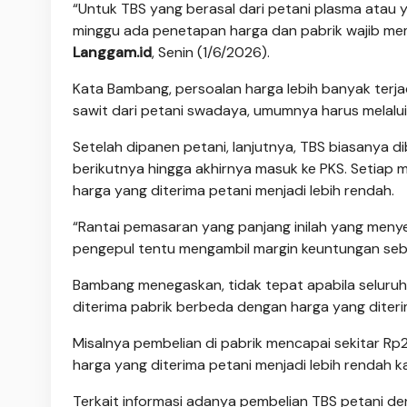
“Untuk TBS yang berasal dari petani plasma atau 
minggu ada penetapan harga dan pabrik wajib mem
Langgam.id
, Senin (1/6/2026).
Kata Bambang, persoalan harga lebih banyak terja
sawit dari petani swadaya, umumnya harus melalu
Setelah dipanen petani, lanjutnya, TBS biasanya d
berikutnya hingga akhirnya masuk ke PKS. Setiap
harga yang diterima petani menjadi lebih rendah.
“Rantai pemasaran yang panjang inilah yang menye
pengepul tentu mengambil margin keuntungan seb
Bambang menegaskan, tidak tepat apabila seluru
diterima pabrik berbeda dengan harga yang diterim
Misalnya pembelian di pabrik mencapai sekitar Rp
harga yang diterima petani menjadi lebih rendah k
Terkait informasi adanya pembelian TBS petani 