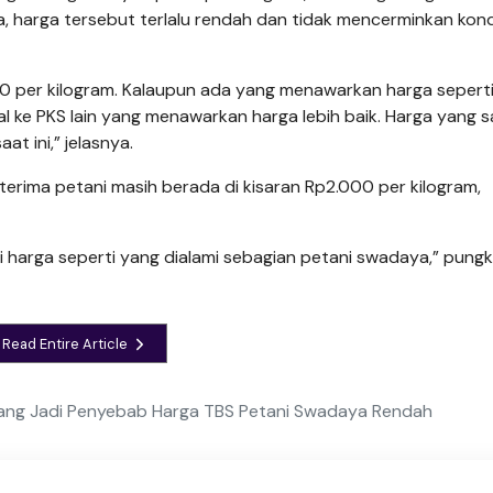
 harga tersebut terlalu rendah dan tidak mencerminkan kond
 per kilogram. Kalaupun ada yang menawarkan harga seperti 
al ke PKS lain yang menawarkan harga lebih baik. Harga yang 
aat ini,” jelasnya.
erima petani masih berada di kisaran Rp2.000 per kilogram,
i harga seperti yang dialami sebagian petani swadaya,” pung
Read Entire Article
jang Jadi Penyebab Harga TBS Petani Swadaya Rendah