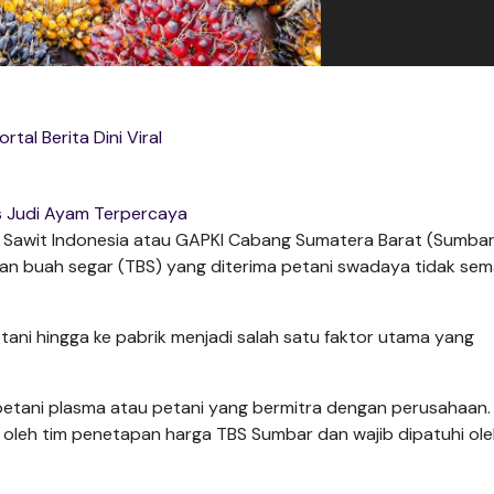
ortal Berita Dini Viral
s Judi Ayam Terpercaya
awit Indonesia atau GAPKI Cabang Sumatera Barat (Sumbar)
an buah segar (TBS) yang diterima petani swadaya tidak se
ani hingga ke pabrik menjadi salah satu faktor utama yang
 petani plasma atau petani yang bermitra dengan perusahaan.
 oleh tim penetapan harga TBS Sumbar dan wajib dipatuhi ol