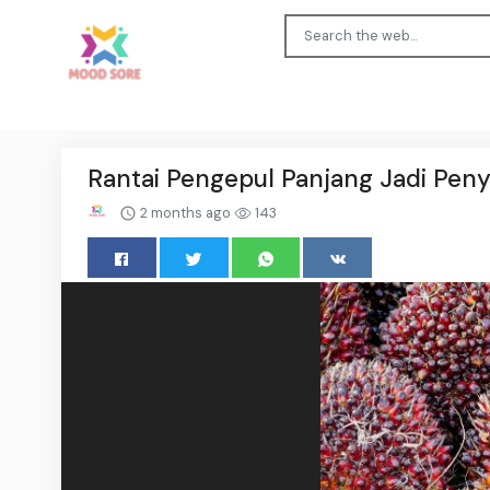
Rantai Pengepul Panjang Jadi Pen
2 months ago
143