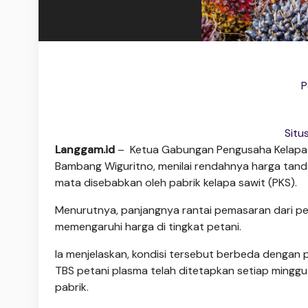
P
Situ
Langgam.id
– Ketua Gabungan Pengusaha Kelapa S
Bambang Wiguritno, menilai rendahnya harga tand
mata disebabkan oleh pabrik kelapa sawit (PKS).
Menurutnya, panjangnya rantai pemasaran dari pet
memengaruhi harga di tingkat petani.
Ia menjelaskan, kondisi tersebut berbeda dengan
TBS petani plasma telah ditetapkan setiap minggu
pabrik.