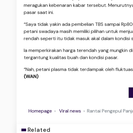
meragukan kebenaran kabar tersebut. Menurutnya,
pasar saat ini.
“Saya tidak yakin ada pembelian TBS sampai Rp800
petani swadaya masih memiliki pilihan untuk menju
rendah seperti itu tidak masuk akal dalam kondisi s
Ia memperkirakan harga terendah yang mungkin dit
tergantung kualitas buah dan kondisi pasar.
“Nah, petani plasma tidak terdampak oleh fluktuas
(WAN)
Homepage
Viral news
Rantai Pengepul Pan
Related