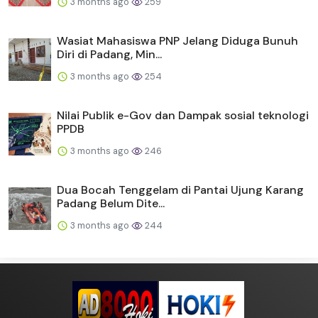
3 months ago
259
Wasiat Mahasiswa PNP Jelang Diduga Bunuh
Diri di Padang, Min...
3 months ago
254
Nilai Publik e-Gov dan Dampak sosial teknologi
PPDB
3 months ago
246
Dua Bocah Tenggelam di Pantai Ujung Karang
Padang Belum Dite...
3 months ago
244