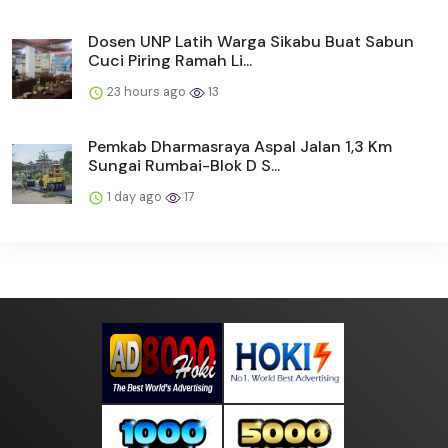
Dosen UNP Latih Warga Sikabu Buat Sabun
Cuci Piring Ramah Li...
23 hours ago
13
Pemkab Dharmasraya Aspal Jalan 1,3 Km
Sungai Rumbai-Blok D S...
1 day ago
17