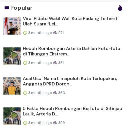
Popular
Viral Pidato Wakil Wali Kota Padang Terhenti
Ulah Suara “Lel...
3 months ago
571
Heboh Rombongan Arteria Dahlan Foto-foto
di Tikungan Ekstrem...
3 months ago
361
Asal Usul Nama Limapuluh Kota Terlupakan,
Anggota DPRD Doron...
3 months ago
360
5 Fakta Heboh Rombongan Berfoto di Sitinjau
Lauik, Arteria D...
3 months ago
359