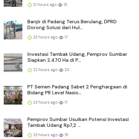
21 hours ago
15
Banjir di Padang Terus Berulang, DPRD
Dorong Solusi dari Hul...
22 hours ago
17
Investasi Tambak Udang, Pemprov Sumbar
Siapkan 2.470 Ha di P...
22 hours ago
20
PT Semen Padang Sabet 2 Penghargaan di
Bidang PR Level Nasio...
23 hours ago
17
Pemprov Sumbar Usulkan Potensi Investasi
Tambak Udang Rp7,2 ...
23 hours ago
18