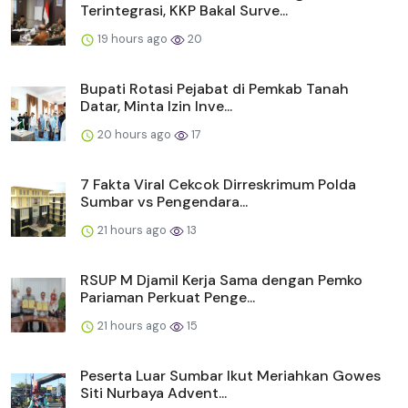
Terintegrasi, KKP Bakal Surve...
19 hours ago
20
Bupati Rotasi Pejabat di Pemkab Tanah
Datar, Minta Izin Inve...
20 hours ago
17
7 Fakta Viral Cekcok Dirreskrimum Polda
Sumbar vs Pengendara...
21 hours ago
13
RSUP M Djamil Kerja Sama dengan Pemko
Pariaman Perkuat Penge...
21 hours ago
15
Peserta Luar Sumbar Ikut Meriahkan Gowes
Siti Nurbaya Advent...