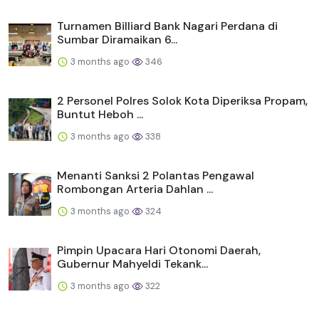
Turnamen Billiard Bank Nagari Perdana di
Sumbar Diramaikan 6...
3 months ago
346
2 Personel Polres Solok Kota Diperiksa Propam,
Buntut Heboh ...
3 months ago
338
Menanti Sanksi 2 Polantas Pengawal
Rombongan Arteria Dahlan ...
3 months ago
324
Pimpin Upacara Hari Otonomi Daerah,
Gubernur Mahyeldi Tekank...
3 months ago
322