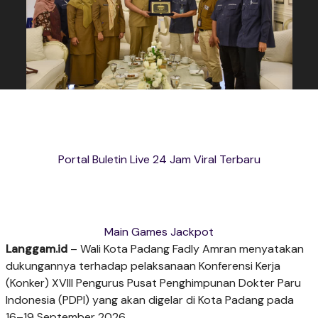
Portal Buletin Live 24 Jam Viral Terbaru
Main Games Jackpot
Langgam.id
– Wali Kota Padang Fadly Amran menyatakan
dukungannya terhadap pelaksanaan Konferensi Kerja
(Konker) XVIII Pengurus Pusat Penghimpunan Dokter Paru
Indonesia (PDPI) yang akan digelar di Kota Padang pada
16–19 September 2026.