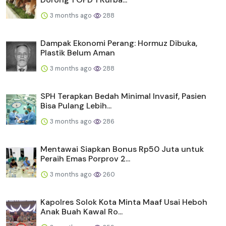
3 months ago
288
Dampak Ekonomi Perang: Hormuz Dibuka,
Plastik Belum Aman
3 months ago
288
SPH Terapkan Bedah Minimal Invasif, Pasien
Bisa Pulang Lebih...
3 months ago
286
Mentawai Siapkan Bonus Rp50 Juta untuk
Peraih Emas Porprov 2...
3 months ago
260
Kapolres Solok Kota Minta Maaf Usai Heboh
Anak Buah Kawal Ro...