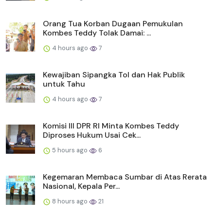
Orang Tua Korban Dugaan Pemukulan
Kombes Teddy Tolak Damai: ...
4 hours ago
7
Kewajiban Sipangka Tol dan Hak Publik
untuk Tahu
4 hours ago
7
Komisi III DPR RI Minta Kombes Teddy
Diproses Hukum Usai Cek...
5 hours ago
6
Kegemaran Membaca Sumbar di Atas Rerata
Nasional, Kepala Per...
8 hours ago
21