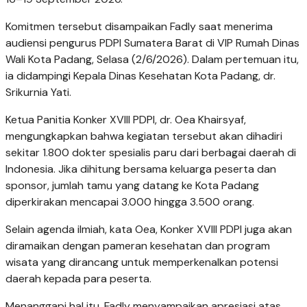
Komitmen tersebut disampaikan Fadly saat menerima
audiensi pengurus PDPI Sumatera Barat di VIP Rumah Dinas
Wali Kota Padang, Selasa (2/6/2026). Dalam pertemuan itu,
ia didampingi Kepala Dinas Kesehatan Kota Padang, dr.
Srikurnia Yati.
Ketua Panitia Konker XVIII PDPI, dr. Oea Khairsyaf,
mengungkapkan bahwa kegiatan tersebut akan dihadiri
sekitar 1.800 dokter spesialis paru dari berbagai daerah di
Indonesia. Jika dihitung bersama keluarga peserta dan
sponsor, jumlah tamu yang datang ke Kota Padang
diperkirakan mencapai 3.000 hingga 3.500 orang.
Selain agenda ilmiah, kata Oea, Konker XVIII PDPI juga akan
diramaikan dengan pameran kesehatan dan program
wisata yang dirancang untuk memperkenalkan potensi
daerah kepada para peserta.
Menanggapi hal itu, Fadly menyampaikan apresiasi atas