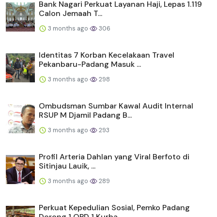
Bank Nagari Perkuat Layanan Haji, Lepas 1.119
Calon Jemaah T...
3 months ago
306
Identitas 7 Korban Kecelakaan Travel
Pekanbaru-Padang Masuk ...
3 months ago
298
Ombudsman Sumbar Kawal Audit Internal
RSUP M Djamil Padang B...
3 months ago
293
Profil Arteria Dahlan yang Viral Berfoto di
Sitinjau Lauik, ...
3 months ago
289
Perkuat Kepedulian Sosial, Pemko Padang
Dorong 1 OPD 1 Kurba...