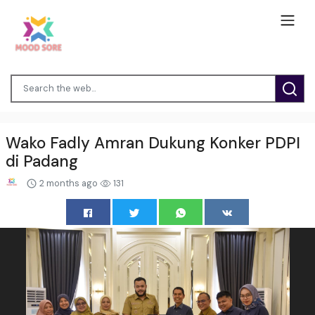
Wako Fadly Amran Dukung Konker PDPI
di Padang
2 months ago
131