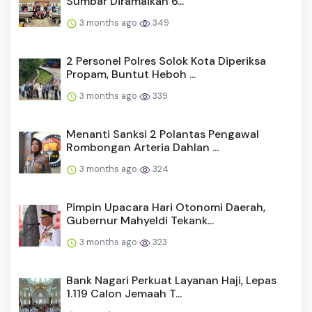
Sumbar Diramaikan 6...
3 months ago
349
2 Personel Polres Solok Kota Diperiksa
Propam, Buntut Heboh ...
3 months ago
339
Menanti Sanksi 2 Polantas Pengawal
Rombongan Arteria Dahlan ...
3 months ago
324
Pimpin Upacara Hari Otonomi Daerah,
Gubernur Mahyeldi Tekank...
3 months ago
323
Bank Nagari Perkuat Layanan Haji, Lepas
1.119 Calon Jemaah T...