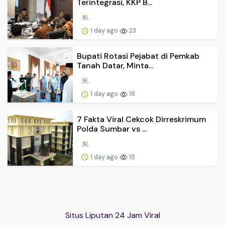
Terintegrasi, KKP B...
1 day ago
23
Bupati Rotasi Pejabat di Pemkab
Tanah Datar, Minta...
1 day ago
18
7 Fakta Viral Cekcok Dirreskrimum
Polda Sumbar vs ...
1 day ago
15
Situs Liputan 24 Jam Viral