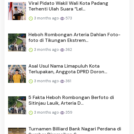
Viral Pidato Wakil Wali Kota Padang
Terhenti Ulah Suara “Lel...
3 months ago
573
Heboh Rombongan Arteria Dahlan Foto-
foto di Tikungan Ekstrem...
3 months ago
362
Asal Usul Nama Limapuluh Kota
Terlupakan, Anggota DPRD Doron...
3 months ago
361
5 Fakta Heboh Rombongan Berfoto di
Sitinjau Lauik, Arteria D...
3 months ago
359
Turnamen Billiard Bank Nagari Perdana di