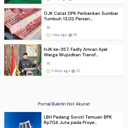
OJK Catat DPK Perbankan Sumbar
Tumbuh 13,02 Persen...
1 day ago
18
HJK ke-357, Fadly Amran Ajak
Warga Wujudkan Transf...
2 days ago
22
Portal Buletin Hot Akurat
LBH Padang Soroti Temuan BPK
Rp704 Juta pada Proye...