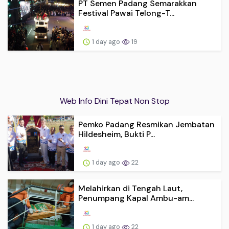
PT Semen Padang Semarakkan
Festival Pawai Telong-T...
1 day ago
19
Web Info Dini Tepat Non Stop
Pemko Padang Resmikan Jembatan
Hildesheim, Bukti P...
1 day ago
22
Melahirkan di Tengah Laut,
Penumpang Kapal Ambu-am...
1 day ago
22