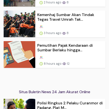
2 hours ago
8
Kemenhaj Sumbar Akan Tindak
Tegas Travel Umrah Tak...
3 hours ago
8
Pemutihan Pajak Kendaraan di
Sumbar Berlaku hingga...
8 hours ago
12
Situs Buletin News 24 Jam Akurat Online
Polisi Ringkus 2 Pelaku Curanmor di
Padang, Plat M...