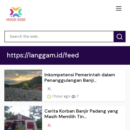
https://langgam.id/feed
Inkompetensi Pemerintah dalam
Penanggulangan Banji...
1 hour ago
7
Cerita Korban Banjir Padang yang
Masih Memilih Tin...