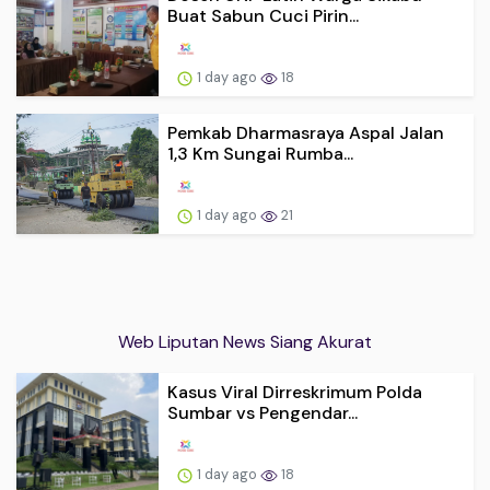
Buat Sabun Cuci Pirin...
1 day ago
18
Pemkab Dharmasraya Aspal Jalan
1,3 Km Sungai Rumba...
1 day ago
21
Web Liputan News Siang Akurat
Kasus Viral Dirreskrimum Polda
Sumbar vs Pengendar...
1 day ago
18