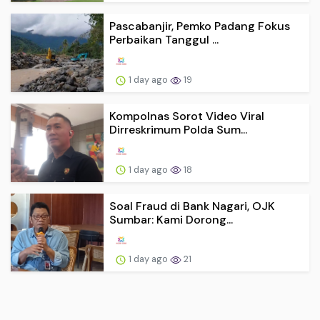
Pascabanjir, Pemko Padang Fokus
Perbaikan Tanggul ...
1 day ago
19
Kompolnas Sorot Video Viral
Dirreskrimum Polda Sum...
1 day ago
18
Soal Fraud di Bank Nagari, OJK
Sumbar: Kami Dorong...
1 day ago
21