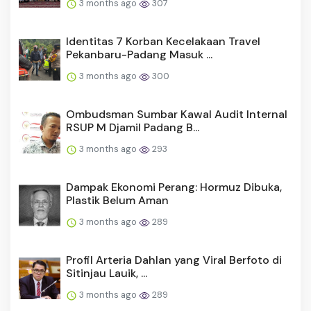
3 months ago
307
Identitas 7 Korban Kecelakaan Travel
Pekanbaru-Padang Masuk ...
3 months ago
300
Ombudsman Sumbar Kawal Audit Internal
RSUP M Djamil Padang B...
3 months ago
293
Dampak Ekonomi Perang: Hormuz Dibuka,
Plastik Belum Aman
3 months ago
289
Profil Arteria Dahlan yang Viral Berfoto di
Sitinjau Lauik, ...
3 months ago
289