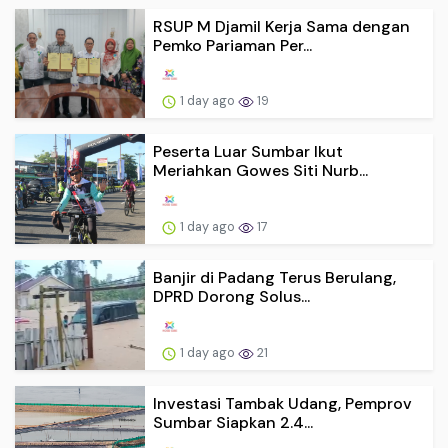
RSUP M Djamil Kerja Sama dengan
Pemko Pariaman Per...
1 day ago
19
Peserta Luar Sumbar Ikut
Meriahkan Gowes Siti Nurb...
1 day ago
17
Banjir di Padang Terus Berulang,
DPRD Dorong Solus...
1 day ago
21
Investasi Tambak Udang, Pemprov
Sumbar Siapkan 2.4...