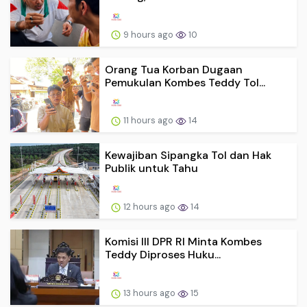
9 hours ago
10
Orang Tua Korban Dugaan
Pemukulan Kombes Teddy Tol...
11 hours ago
14
Kewajiban Sipangka Tol dan Hak
Publik untuk Tahu
12 hours ago
14
Komisi III DPR RI Minta Kombes
Teddy Diproses Huku...
13 hours ago
15